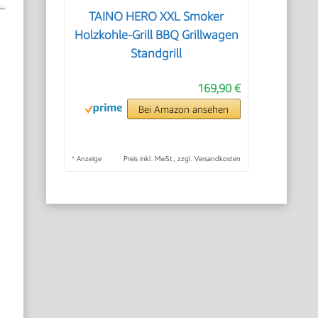
TAINO HERO XXL Smoker
Holzkohle-Grill BBQ Grillwagen
Standgrill
169,90 €
Bei Amazon ansehen
*
Anzeige
Preis inkl. MwSt., zzgl. Versandkosten