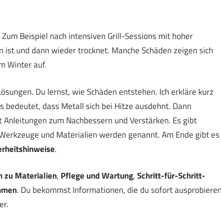
 Zum Beispiel nach intensiven Grill-Sessions mit hoher
n ist und dann wieder trocknet. Manche Schäden zeigen sich
m Winter auf.
Lösungen. Du lernst, wie Schäden entstehen. Ich erkläre kurz
as bedeutet, dass Metall sich bei Hitze ausdehnt. Dann
t Anleitungen zum Nachbessern und Verstärken. Es gibt
h Werkzeuge und Materialien werden genannt. Am Ende gibt es
erheitshinweise
.
 zu Materialien
,
Pflege und Wartung
,
Schritt-für-Schritt-
hmen
. Du bekommst Informationen, die du sofort ausprobiere
er.