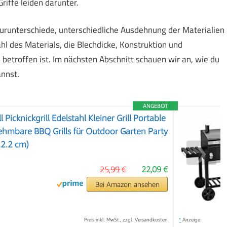
iffe leiden darunter.
runterschiede, unterschiedliche Ausdehnung der Materialien
l des Materials, die Blechdicke, Konstruktion und
betroffen ist. Im nächsten Abschnitt schauen wir an, wie du
nnst.
ANGEBOT
Picknickgrill Edelstahl Kleiner Grill Portable
hmbare BBQ Grills für Outdoor Garten Party
22.2 cm)
❯
25,99 €
22,09 €
Bei Amazon ansehen
Preis inkl. MwSt., zzgl. Versandkosten
*
Anzeige