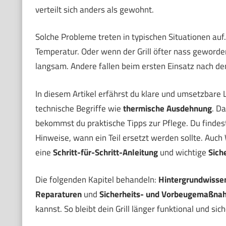
verteilt sich anders als gewohnt.
Solche Probleme treten in typischen Situationen auf.
Temperatur. Oder wenn der Grill öfter nass geworde
langsam. Andere fallen beim ersten Einsatz nach de
In diesem Artikel erfährst du klare und umsetzbare 
technische Begriffe wie
thermische Ausdehnung
. D
bekommst du praktische Tipps zur Pflege. Du findes
Hinweise, wann ein Teil ersetzt werden sollte. Auc
eine
Schritt-für-Schritt-Anleitung
und wichtige
Sich
Die folgenden Kapitel behandeln:
Hintergrundwissen
Reparaturen
und
Sicherheits- und Vorbeugemaßna
kannst. So bleibt dein Grill länger funktional und sich