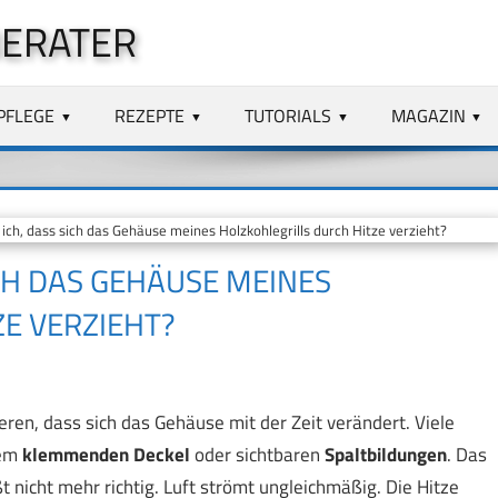
BERATER
PFLEGE
REZEPTE
TUTORIALS
MAGAZIN
ch, dass sich das Gehäuse meines Holzkohlegrills durch Hitze verzieht?
ICH DAS GEHÄUSE MEINES
E VERZIEHT?
eren, dass sich das Gehäuse mit der Zeit verändert. Viele
nem
klemmenden Deckel
oder sichtbaren
Spaltbildungen
. Das
t nicht mehr richtig. Luft strömt ungleichmäßig. Die Hitze