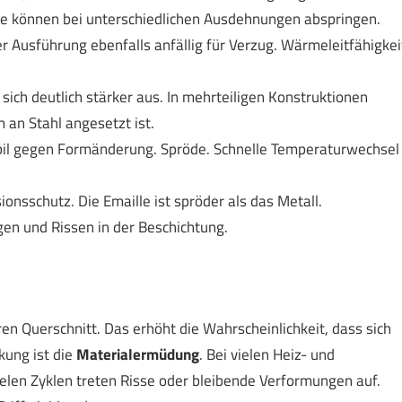
le können bei unterschiedlichen Ausdehnungen abspringen.
er Ausführung ebenfalls anfällig für Verzug. Wärmeleitfähigkei
sich deutlich stärker aus. In mehrteiligen Konstruktionen
an Stahl angesetzt ist.
abil gegen Formänderung. Spröde. Schnelle Temperaturwechsel
ionsschutz. Die Emaille ist spröder als das Metall.
en und Rissen in der Beschichtung.
ren Querschnitt. Das erhöht die Wahrscheinlichkeit, dass sich
kung ist die
Materialermüdung
. Bei vielen Heiz- und
ielen Zyklen treten Risse oder bleibende Verformungen auf.