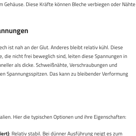
im Gehäuse. Diese Kräfte können Bleche verbiegen oder Nähte
annungen
h ist nah an der Glut. Anderes bleibt relativ kühl. Diese
le, die nicht frei beweglich sind, leiten diese Spannungen in
neller als dicke. Schweißnähte, Verschraubungen und
en Spannungsspitzen. Das kann zu bleibender Verformung
lien. Hier die typischen Optionen und ihre Eigenschaften:
iert)
: Relativ stabil. Bei dünner Ausführung neigt es zum