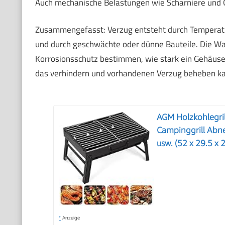
Auch mechanische Belastungen wie Scharniere und Gr
Zusammengefasst: Verzug entsteht durch Temperatu
und durch geschwächte oder dünne Bauteile. Die Wah
Korrosionsschutz bestimmen, wie stark ein Gehäuse 
das verhindern und vorhandenen Verzug beheben ka
AGM Holzkohlegrill 
Campinggrill Abne
usw. (52 x 29.5 x 
*
Anzeige