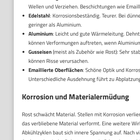
Wellen und Verziehen. Beschichtungen wie Email
Edelstahl
: Korrosionsbeständig. Teurer. Bei dünn
geringer als Aluminium.
Aluminium
: Leicht und gute Wärmeleitung. Dehnt 
können Verformungen auftreten, wenn Aluminium 
Gusseisen
(meist als Zubehör wie Rost): Sehr st
können Risse verursachen.
Emaillierte Oberflächen
: Schöne Optik und Korros
Unterschiedliche Ausdehnung führt zu Abplatzung
Korrosion und Materialermüdung
Rost schwächt Material. Stellen mit Korrosion verlie
das verbliebene Material verformt. Eine weitere Wir
Abkühlzyklen baut sich innere Spannung auf. Nach v