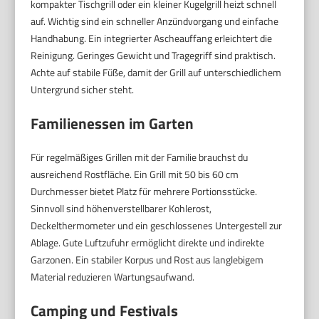
kompakter Tischgrill oder ein kleiner Kugelgrill heizt schnell
auf. Wichtig sind ein schneller Anzündvorgang und einfache
Handhabung. Ein integrierter Ascheauffang erleichtert die
Reinigung. Geringes Gewicht und Tragegriff sind praktisch.
Achte auf stabile Füße, damit der Grill auf unterschiedlichem
Untergrund sicher steht.
Familienessen im Garten
Für regelmäßiges Grillen mit der Familie brauchst du
ausreichend Rostfläche. Ein Grill mit 50 bis 60 cm
Durchmesser bietet Platz für mehrere Portionsstücke.
Sinnvoll sind höhenverstellbarer Kohlerost,
Deckelthermometer und ein geschlossenes Untergestell zur
Ablage. Gute Luftzufuhr ermöglicht direkte und indirekte
Garzonen. Ein stabiler Korpus und Rost aus langlebigem
Material reduzieren Wartungsaufwand.
Camping und Festivals