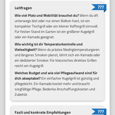
Leitfragen
Wie viel Platz und Mobilität brauchst du?
Wenn du oft
unterwegs bist oder nur einen Balkon hast, ist ein
kompakter Tischgrill oder ein kleiner Koffergrill sinnvoll.
Für festen Stand im Garten ist ein größerer Kugelgrill
oder ein Kamado geeignet.
Wie wichtig ist dir Temperaturkontrolle und
Vielseitigkeit?
Wenn du präzise Niedrigtemperaturgaren
und längeres Smoken planst, lohnt sich ein Kamado oder
ein dedizierter Smoker. Für klassisches direktes Grillen
reicht ein Kugelgrill.
Welches Budget und wie viel Pflegeaufwand sind für
dich akzeptabel?
Ein einfacher Kugelgrill ist günstig und
pflegeleicht. Ein Kamado kostet mehr und braucht
sorgfältige Pflege. Bedenke Anschaffungskosten und
Zubehör.
Fazit und konkrete Empfehlungen