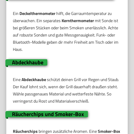
Ein
Deckelthermometer
hilft, die Garraumtemperatur zu
überwachen. Ein separates
Kernthermometer
mit Sonde ist
bei größeren Stücken oder beim Smoken unerlässlich. Achte
auf robuste Sonden und gute Messgenauigkeit. Funk- oder
Bluetooth-Modelle geben dir mehr Freiheit am Tisch oder im
Haus.
Abdeckhaube
Eine
Abdeckhaube
schützt deinen Grill vor Regen und Staub.
Der Kauf lohnt sich, wenn der Grill dauerhaft draußen steht.
Wähle passgenaues Material und wetterfeste Nähte. So
verringerst du Rost und Materialverschleiß.
Räucherchips und Smoker-Box
Räucherchips
bringen zusätzliche Aromen. Eine
Smoker-Box