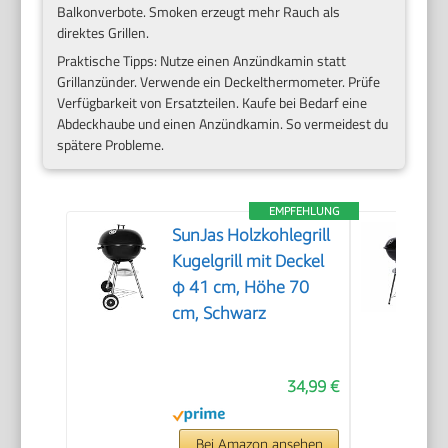
Balkonverbote. Smoken erzeugt mehr Rauch als
direktes Grillen.
Praktische Tipps: Nutze einen Anzündkamin statt
Grillanzünder. Verwende ein Deckelthermometer. Prüfe
Verfügbarkeit von Ersatzteilen. Kaufe bei Bedarf eine
Abdeckhaube und einen Anzündkamin. So vermeidest du
spätere Probleme.
EMPFEHLUNG
SunJas Holzkohlegrill
Kugelgrill mit Deckel
φ 41 cm, Höhe 70
cm, Schwarz
34,99 €
Bei Amazon ansehen