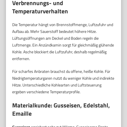
Verbrennungs- und
Temperaturverhalten
Die Temperatur hängt von Brennstoffmenge, Luftzufuhr und
Aufbau ab. Mehr Sauerstoff bedeutet höhere Hitze.
Lüftungsöffnungen am Deckel und Boden regeln die
Luftmenge. Ein Anzündkamin sorgt für gleichmäßig glühende
Kohle. Asche blockiert die Luftzufuhr, deshalb regelmäßig
entfernen.
Für scharfes Anbraten brauchst du offene, heiße Kohle. Für
Niedrigtemperaturgaren nutzt du weniger Kohle und indirekte
Hitze. Unterschiedliche Kohlearten und Luftsteuerung
ergeben verschiedene Temperaturprofile.
Materialkunde: Gusseisen, Edelstahl,
Emaille
Gusseisen
speichert sehr gut Wärme. Gusseiserne Roste