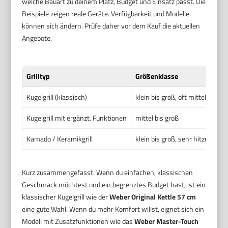
welche Bauart zu deinem Platz, Budget und Einsatz passt. Die
Beispiele zeigen reale Geräte. Verfügbarkeit und Modelle
können sich ändern. Prüfe daher vor dem Kauf die aktuellen
Angebote.
Grilltyp
Größenklasse
Kugelgrill (klassisch)
klein bis groß, oft mittel (für 
Kugelgrill mit ergänzt. Funktionen
mittel bis groß
Kamado / Keramikgrill
klein bis groß, sehr hitzespeic
Kurz zusammengefasst. Wenn du einfachen, klassischen
Geschmack möchtest und ein begrenztes Budget hast, ist ein
klassischer Kugelgrill wie der
Weber Original Kettle 57 cm
eine gute Wahl. Wenn du mehr Komfort willst, eignet sich ein
Modell mit Zusatzfunktionen wie das
Weber Master-Touch