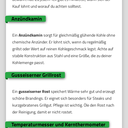
Kauf lohnt und worauf du achten solltest.
Anzündkamin
Ein
Anzündkamin
sorgt für gleichmäßig glühende Kohle ohne
chemische Anzünder. Er lohnt sich, wenn du regelmäßig
grillst oder Wert auf reinen Kohlegeschmack legst. Achte auf
stabile Konstruktion aus Stahl und eine Größe, die zu deiner
Kohlemenge passt.
Gusseiserner Grillrost
Ein
gusseiserner Rost
speichert Wärme sehr gut und erzeugt
schöne Brandings. Er eignet sich besonders für Steaks und
kurzgebratenes Grillgut. Pflege ist wichtig. Öle den Rost nach
der Reinigung, damit er nicht rostet.
Temperaturmesser und Kernthermometer