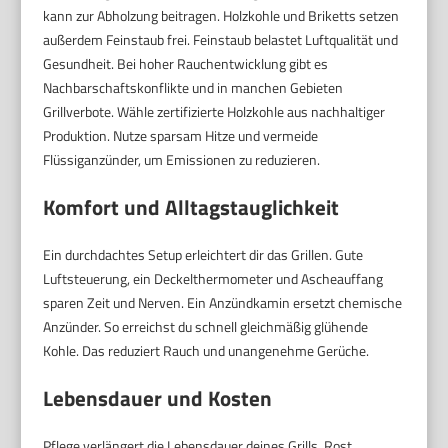
kann zur Abholzung beitragen. Holzkohle und Briketts setzen
außerdem Feinstaub frei. Feinstaub belastet Luftqualität und
Gesundheit. Bei hoher Rauchentwicklung gibt es
Nachbarschaftskonflikte und in manchen Gebieten
Grillverbote. Wähle zertifizierte Holzkohle aus nachhaltiger
Produktion. Nutze sparsam Hitze und vermeide
Flüssiganzünder, um Emissionen zu reduzieren.
Komfort und Alltagstauglichkeit
Ein durchdachtes Setup erleichtert dir das Grillen. Gute
Luftsteuerung, ein Deckelthermometer und Ascheauffang
sparen Zeit und Nerven. Ein Anzündkamin ersetzt chemische
Anzünder. So erreichst du schnell gleichmäßig glühende
Kohle. Das reduziert Rauch und unangenehme Gerüche.
Lebensdauer und Kosten
Pflege verlängert die Lebensdauer deines Grills. Rost