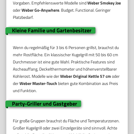
Vorgaben. Empfehlenswerte Modelle sind
Weber Smokey Joe
oder
Weber Go-Anywhere
. Budget. Functional. Geringer
Platzbedarf.
Kleine Familie und Gartenbesitzer
Wenn du regelmäßig für 3 bis 6 Personen grillst, brauchst du
mehr Rostfläche. Ein klassischer Kugelgrill mit 50 bis 60 cm
Durchmesser ist eine gute Wahl. Praktische Features sind
Ascheauffang, Deckelthermometer und höhenverstellbarer
Kohlerost. Modelle wie der
Weber Original Kettle 57 cm
oder
der
Weber Master-Touch
bieten gute Kombination aus Preis
und Funktion.
Party-Griller und Gastgeber
Für große Gruppen brauchst du Fläche und Temperaturzonen.
Großer Kugelgrill oder zwei Einzelgeräte sind sinnvoll. Achte