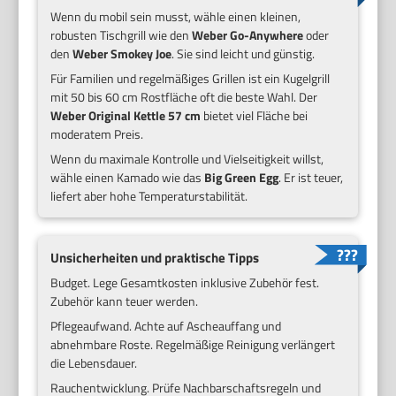
Wenn du mobil sein musst, wähle einen kleinen,
robusten Tischgrill wie den
Weber Go-Anywhere
oder
den
Weber Smokey Joe
. Sie sind leicht und günstig.
Für Familien und regelmäßiges Grillen ist ein Kugelgrill
mit 50 bis 60 cm Rostfläche oft die beste Wahl. Der
Weber Original Kettle 57 cm
bietet viel Fläche bei
moderatem Preis.
Wenn du maximale Kontrolle und Vielseitigkeit willst,
wähle einen Kamado wie das
Big Green Egg
. Er ist teuer,
liefert aber hohe Temperaturstabilität.
Unsicherheiten und praktische Tipps
Budget. Lege Gesamtkosten inklusive Zubehör fest.
Zubehör kann teuer werden.
Pflegeaufwand. Achte auf Ascheauffang und
abnehmbare Roste. Regelmäßige Reinigung verlängert
die Lebensdauer.
Rauchentwicklung. Prüfe Nachbarschaftsregeln und