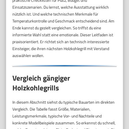
praktische Checklisten für Platz, Budget und
Einsatzszenarien. Du lernst, welche Ausstattung wirklich
nützlich ist. Und welche technischen Merkmale für
Temperaturkontrolle und Geschmack entscheidend sind. Am
Ende kannst du gezielt vergleichen. So triffst du eine
informierte Wahl statt eine emotionale. Dieser Leitfaden ist
praxisorientiert. Er richtet sich an technisch interessierte
Einsteiger, die ihren nächsten Holzkohlegrill mit Verstand
auswählen wollen.
Vergleich gängiger
Holzkohlegrills
In diesem Abschnitt siehst du typische Bauarten im direkten
Vergleich. Die Tabelle fasst Größe, Materialien,
Leistungsmerkmale, typische Vor- und Nachteile und
konkrete Modellbeispiele zusammen. So erkennst du schnell,