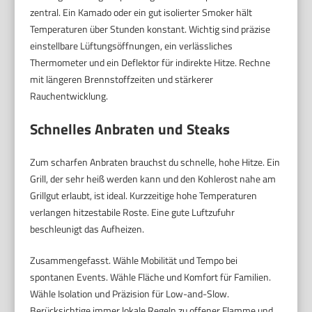
zentral. Ein Kamado oder ein gut isolierter Smoker hält
Temperaturen über Stunden konstant. Wichtig sind präzise
einstellbare Lüftungsöffnungen, ein verlässliches
Thermometer und ein Deflektor für indirekte Hitze. Rechne
mit längeren Brennstoffzeiten und stärkerer
Rauchentwicklung.
Schnelles Anbraten und Steaks
Zum scharfen Anbraten brauchst du schnelle, hohe Hitze. Ein
Grill, der sehr heiß werden kann und den Kohlerost nahe am
Grillgut erlaubt, ist ideal. Kurzzeitige hohe Temperaturen
verlangen hitzestabile Roste. Eine gute Luftzufuhr
beschleunigt das Aufheizen.
Zusammengefasst. Wähle Mobilität und Tempo bei
spontanen Events. Wähle Fläche und Komfort für Familien.
Wähle Isolation und Präzision für Low-and-Slow.
Berücksichtige immer lokale Regeln zu offener Flamme und