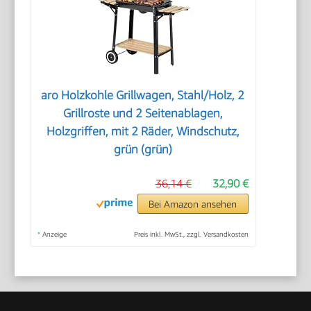
aro Holzkohle Grillwagen, Stahl/Holz, 2
Grillroste und 2 Seitenablagen,
Holzgriffen, mit 2 Räder, Windschutz,
grün (grün)
36,14 €
32,90 €
Bei Amazon ansehen
*
Anzeige
Preis inkl. MwSt., zzgl. Versandkosten