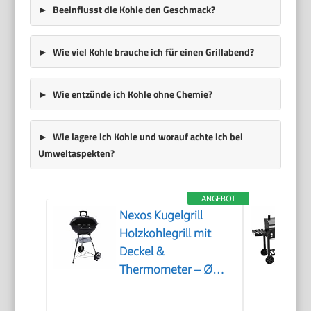
Beeinflusst die Kohle den Geschmack?
Wie viel Kohle brauche ich für einen Grillabend?
Wie entzünde ich Kohle ohne Chemie?
Wie lagere ich Kohle und worauf achte ich bei
Umweltaspekten?
ANGEBOT
Nexos Kugelgrill
Holzkohlegrill mit
Deckel &
Thermometer – Ø
41,5 cm verchromter
Grillrost – BBQ