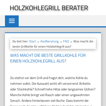
Zum
HOLZKOHLEGRILL BERATER
Inhalt
springen
Du bist hier:
Start
→
Kaufberatung
→
FAQ
→ Was macht die
beste Grillkohle für einen Holzkohlegrill aus?
WAS MACHT DIE BESTE GRILLKOHLE FÜR
EINEN HOLZKOHLEGRILL AUS?
Du stehst vor dem Grill und fragst dich, welche Kohle du
nehmen sollst. Die Auswahl wirkt oft verwirrend. Briketts
oder Stückkohle? Schnell hohe Hitze oder langsames Glühen?
Manche Kohle bringt viel Rauch oder einen ungewohnten
Geruch. Andere hinterlassen viel Asche. Dazu kommt die