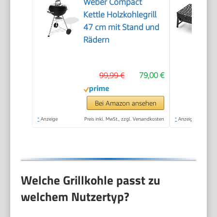
Weber Compact
Kettle Holzkohlegrill
47 cm mit Stand und
Rädern
99,99 €
79,00 €
Bei Amazon ansehen
*
Anzeige
Preis inkl. MwSt., zzgl. Versandkosten
*
Anzeige
Welche Grillkohle passt zu
welchem Nutzertyp?