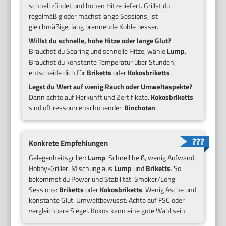
schnell zündet und hohen Hitze liefert. Grillst du
regelmäßig oder machst lange Sessions, ist
gleichmäßige, lang brennende Kohle besser.
Willst du schnelle, hohe Hitze oder lange Glut?
Brauchst du Searing und schnelle Hitze, wähle
Lump
.
Brauchst du konstante Temperatur über Stunden,
entscheide dich für
Briketts
oder
Kokosbriketts
.
Legst du Wert auf wenig Rauch oder Umweltaspekte?
Dann achte auf Herkunft und Zertifikate.
Kokosbriketts
sind oft ressourcenschonender.
Binchotan
Konkrete Empfehlungen
Gelegenheitsgriller:
Lump
. Schnell heiß, wenig Aufwand.
Hobby-Griller: Mischung aus
Lump
und
Briketts
. So
bekommst du Power und Stabilität. Smoker/Long
Sessions:
Briketts
oder
Kokosbriketts
. Wenig Asche und
konstante Glut. Umweltbewusst: Achte auf FSC oder
vergleichbare Siegel. Kokos kann eine gute Wahl sein.