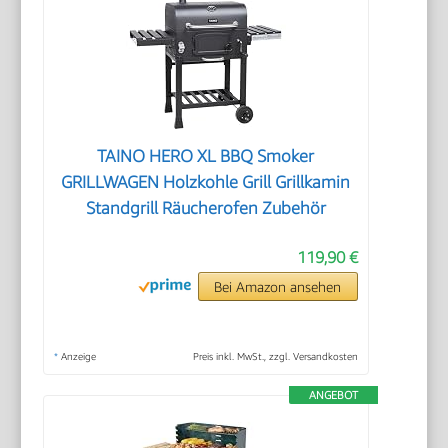
TAINO HERO XL BBQ Smoker
GRILLWAGEN Holzkohle Grill Grillkamin
Standgrill Räucherofen Zubehör
119,90 €
Bei Amazon ansehen
*
Anzeige
Preis inkl. MwSt., zzgl. Versandkosten
ANGEBOT