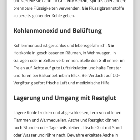
und verteile sie dann im Grill.
Nie
Benzin, Spiritus oder andere
brennbare Flüssigkeiten verwenden.
Nie
Flüssigbrennstoffe
zu bereits glühender Kohle geben.
Kohlenmonoxid und Belüftung
Kohlenmonoxid ist geruchlos und lebensgefährlich.
Nie
Holzkohle in geschlossenen Räumen, in Wohnwagen, in
Garagen oder in Zelten verbrennen. Stelle den Grill immer im
Freien auf. Achte auf gute Luftzirkulation und halte Fenster
und Türen bei Balkonbetrieb im Blick. Bei Verdacht auf CO-
Vergiftung sofort frische Luft und medizinische Hilfe.
Lagerung und Umgang mit Restglut
Lagere Kohle trocken und abgeschlossen, fern von offenen
Flammen und Wärmequellen. Asche und Restglut können
noch Stunden oder Tage heiß bleiben. Lösche Glut mit Sand
oder Wasser und rühre nach. Bewahre erkaltete Asche in