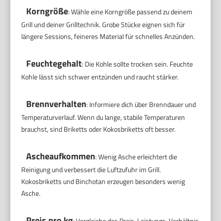
Korngröße
: Wähle eine Korngröße passend zu deinem
Grill und deiner Grilltechnik. Grobe Stücke eignen sich für
längere Sessions, feineres Material für schnelles Anzünden.
Feuchtegehalt
: Die Kohle sollte trocken sein. Feuchte
Kohle lässt sich schwer entzünden und raucht stärker.
Brennverhalten
: Informiere dich über Brenndauer und
Temperaturverlauf. Wenn du lange, stabile Temperaturen
brauchst, sind Briketts oder Kokosbriketts oft besser.
Ascheaufkommen
: Wenig Asche erleichtert die
Reinigung und verbessert die Luftzufuhr im Grill.
Kokosbriketts und Binchotan erzeugen besonders wenig
Asche.
Preis pro kg
: Vergleiche das Preis-Leistungs-Verhältnis