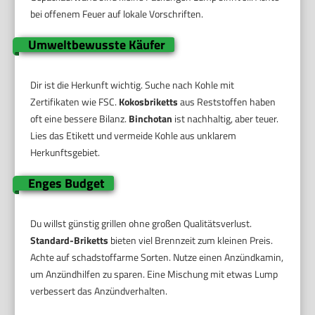
bei offenem Feuer auf lokale Vorschriften.
Umweltbewusste Käufer
Dir ist die Herkunft wichtig. Suche nach Kohle mit
Zertifikaten wie FSC.
Kokosbriketts
aus Reststoffen haben
oft eine bessere Bilanz.
Binchotan
ist nachhaltig, aber teuer.
Lies das Etikett und vermeide Kohle aus unklarem
Herkunftsgebiet.
Enges Budget
Du willst günstig grillen ohne großen Qualitätsverlust.
Standard-Briketts
bieten viel Brennzeit zum kleinen Preis.
Achte auf schadstoffarme Sorten. Nutze einen Anzündkamin,
um Anzündhilfen zu sparen. Eine Mischung mit etwas Lump
verbessert das Anzündverhalten.