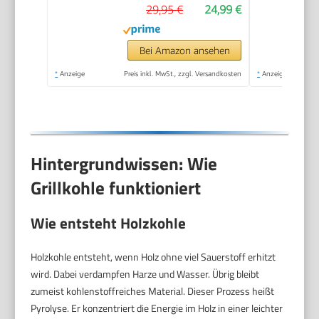
29,95 €
24,99 €
Grillwagen mit
Rädern – Schwarz –
Outdoor Grill für
Bei Amazon ansehen
Garten & Terrasse
*
Anzeige
Preis inkl. MwSt., zzgl. Versandkosten
*
Anzeige
Hintergrundwissen: Wie
Grillkohle funktioniert
Wie entsteht Holzkohle
Holzkohle entsteht, wenn Holz ohne viel Sauerstoff erhitzt
wird. Dabei verdampfen Harze und Wasser. Übrig bleibt
zumeist kohlenstoffreiches Material. Dieser Prozess heißt
Pyrolyse. Er konzentriert die Energie im Holz in einer leichter