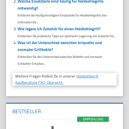
Welche Ersatzteile sind häufig für Holzkohlegrills
notwendig?
Entdecke die häufig benötigten Ersatzteile für Holzkohlegrills! Von
Grillrosten bis...
Wie lagere ich Zubehör für einen Holzkohlegrill?
Entdecken Sie praktische Tipps zur optimalen Lagerung von Zubehör für...
Was ist der Unterschied zwischen briquetts und
normaler Grillkohle?
Entdecken Sie den Unterschied zwischen Briketts und normaler
Grillkohle! Erhalten...
Weitere Fragen findest Du in unserer
Holzkohlegrill
Kaufberatung FAQ-Übersicht.
BESTSELLER
EMPFEHLUNG