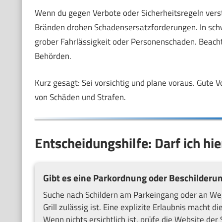
Wenn du gegen Verbote oder Sicherheitsregeln vers
Bränden drohen Schadensersatzforderungen. In schwe
grober Fahrlässigkeit oder Personenschaden. Beach
Behörden.
Kurz gesagt: Sei vorsichtig und plane voraus. Gute V
von Schäden und Strafen.
Entscheidungshilfe: Darf ich hie
Gibt es eine Parkordnung oder Beschilderun
Suche nach Schildern am Parkeingang oder an Wegen
Grill zulässig ist. Eine explizite Erlaubnis macht d
Wenn nichts ersichtlich ist, prüfe die Website de