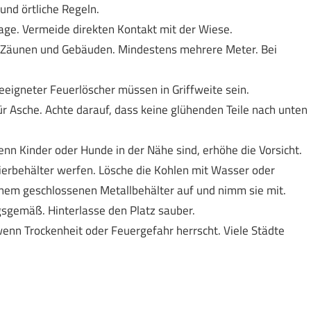
 und örtliche Regeln.
rlage. Vermeide direkten Kontakt mit der Wiese.
 Zäunen und Gebäuden. Mindestens mehrere Meter. Bei
eeigneter Feuerlöscher müssen in Griffweite sein.
ür Asche. Achte darauf, dass keine glühenden Teile nach unten
enn Kinder oder Hunde in der Nähe sind, erhöhe die Vorsicht.
ierbehälter werfen. Lösche die Kohlen mit Wasser oder
einem geschlossenen Metallbehälter auf und nimm sie mit.
sgemäß. Hinterlasse den Platz sauber.
 wenn Trockenheit oder Feuergefahr herrscht. Viele Städte