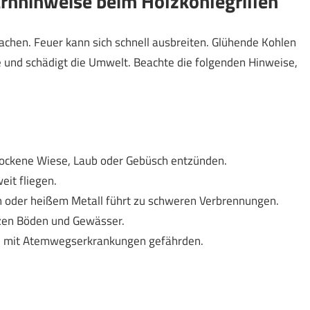
nhinweise beim Holzkohlegrillen
achen. Feuer kann sich schnell ausbreiten. Glühende Kohlen
 und schädigt die Umwelt. Beachte die folgenden Hinweise,
rockene Wiese, Laub oder Gebüsch entzünden.
eit fliegen.
en oder heißem Metall führt zu schweren Verbrennungen.
tzen Böden und Gewässer.
n mit Atemwegserkrankungen gefährden.