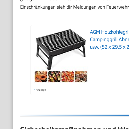
Einschränkungen sieh dir Meldungen von Feuerwehr 
AGM Holzkohlegrill 
Campinggrill Abne
usw. (52 x 29.5 x 
*
Anzeige