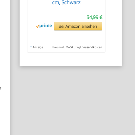
cm, Schwarz
34,99 €
Bei Amazon ansehen
*
Anzeige
Preis inkl. MwSt., zzgl. Versandkosten
n