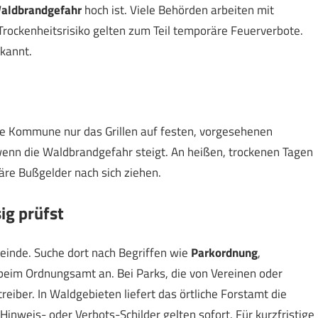
aldbrandgefahr
hoch ist. Viele Behörden arbeiten mit
rockenheitsrisiko gelten zum Teil temporäre Feuerverbote.
kannt.
 die Kommune nur das Grillen auf festen, vorgesehenen
, wenn die Waldbrandgefahr steigt. An heißen, trockenen Tagen
äre Bußgelder nach sich ziehen.
ig prüfst
einde. Suche dort nach Begriffen wie
Parkordnung
,
 beim Ordnungsamt an. Bei Parks, die von Vereinen oder
eiber. In Waldgebieten liefert das örtliche Forstamt die
Hinweis- oder Verbots-Schilder gelten sofort. Für kurzfristige