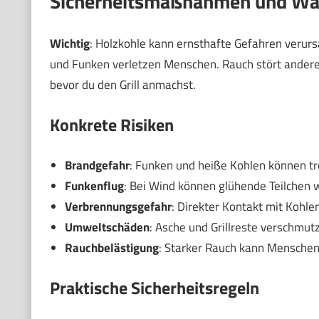
Sicherheitsmaßnahmen und War
Wichtig
: Holzkohle kann ernsthafte Gefahren verurs
und Funken verletzen Menschen. Rauch stört andere
bevor du den Grill anmachst.
Konkrete Risiken
Brandgefahr
: Funken und heiße Kohlen können t
Funkenflug
: Bei Wind können glühende Teilchen w
Verbrennungsgefahr
: Direkter Kontakt mit Kohl
Umweltschäden
: Asche und Grillreste verschmu
Rauchbelästigung
: Starker Rauch kann Mensche
Praktische Sicherheitsregeln