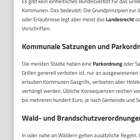
Es gibt kein einheitliches Bundesverbot für das Grill
Kommunen. Das bedeutet: Die Grundprinzipien zur öf
oder Erlaubnisse legt aber meist das
Landesrecht
od
Vorschriften.
Kommunale Satzungen und Parkord
Die meisten Städte haben eine
Parkordnung
oder Sat
Grillen generell verboten ist, nur an ausgewiesenen 
erlauben Kommunen Gasgrills, verbieten aber Holz
verhängt werden. Übliche Konsequenzen reichen vo
bis mehreren hundert Euro, je nach Gemeinde und 
Wald- und Brandschutzverordnunge
In oder nahe an Wäldern gelten zusätzliche Regel