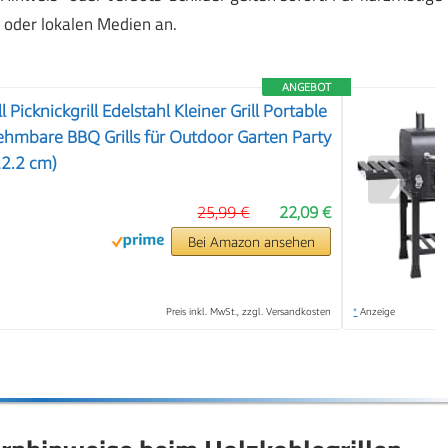
oder lokalen Medien an.
ANGEBOT
Picknickgrill Edelstahl Kleiner Grill Portable
hmbare BBQ Grills für Outdoor Garten Party
22.2 cm)
❯
25,99 €
22,09 €
Bei Amazon ansehen
Preis inkl. MwSt., zzgl. Versandkosten
*
Anzeige