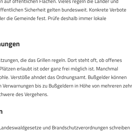
en auf öffentlichen Flächen. Vieles regeln die Länder und
fentlichen Sicherheit gelten bundesweit. Konkrete Verbote
er die Gemeinde fest. Prüfe deshalb immer lokale
nungen
zungen, die das Grillen regeln. Dort steht oft, ob offenes
Plätzen erlaubt ist oder ganz frei möglich ist. Manchmal
kohle. Verstöße ahndet das Ordnungsamt. Bußgelder können
n Verwarnungen bis zu Bußgeldern in Höhe von mehreren zeh
Schwere des Vergehens.
n
n. Landeswaldgesetze und Brandschutzverordnungen schreiben