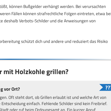
tößt, können Bußgelder verhängt werden. Bei verursachten
ren Fällen können strafrechtliche Folgen eintreten, etwa be
te deshalb Verbots-Schilder und die Anweisungen von
orbereitung schützt dich und andere und reduziert das Risiko
r mit Holzkohle grillen?
g vor Ort?
. Oft steht dort, ob Grillen erlaubt ist und welche Art von
ie Entscheidung einfach. Fehlende Schilder sind kein Freibrief.
r Stadt oder ruf beim Ordnungsamt an. Ein kurzer Anruf