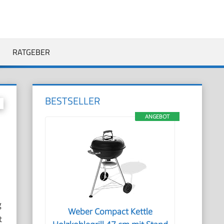
RATGEBER
BESTSELLER
ANGEBOT
g
Weber Compact Kettle
t