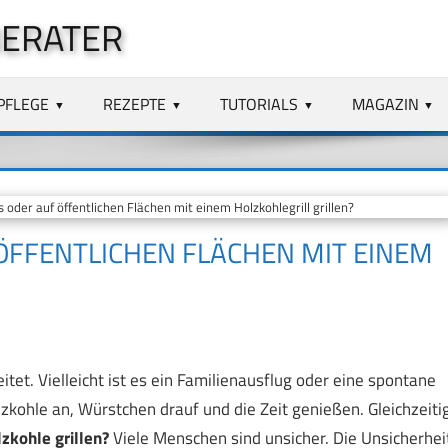
BERATER
PFLEGE
REZEPTE
TUTORIALS
MAGAZIN
 oder auf öffentlichen Flächen mit einem Holzkohlegrill grillen?
 ÖFFENTLICHEN FLÄCHEN MIT EINEM
tet. Vielleicht ist es ein Familienausflug oder eine spontane
olzkohle an, Würstchen drauf und die Zeit genießen. Gleichzeiti
zkohle grillen?
Viele Menschen sind unsicher. Die Unsicherhei