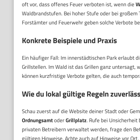
oft vor, dass offenes Feuer verboten ist, wenn die
W
Waldbrandstufen. Bei hoher Stufe oder bei großem T
Forstämter und Feuerwehr geben solche Verbote be
Konkrete Beispiele und Praxis
Ein häufiger Fall: Im innerstädtischen Park erlaubt
Grillstellen. Im Wald ist das Grillen ganz untersagt
können kurzfristige Verbote gelten, die auch tempor
Wie du lokal gültige Regeln zuverläss
Schau zuerst auf die Website deiner Stadt oder Gem
Ordnungsamt
oder
Grillplatz
. Rufe bei Unsicherheit
privaten Betreibern verwaltet werden, frage den Betr
gültigen Hinweise. Achte auch auf Hinweise vor Ort. 