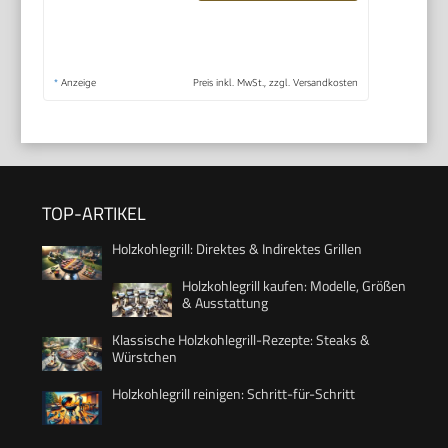
*
Anzeige
Preis inkl. MwSt., zzgl. Versandkosten
TOP-ARTIKEL
Holzkohlegrill: Direktes & Indirektes Grillen
Holzkohlegrill kaufen: Modelle, Größen
& Ausstattung
Klassische Holzkohlegrill-Rezepte: Steaks &
Würstchen
Holzkohlegrill reinigen: Schritt-für-Schritt