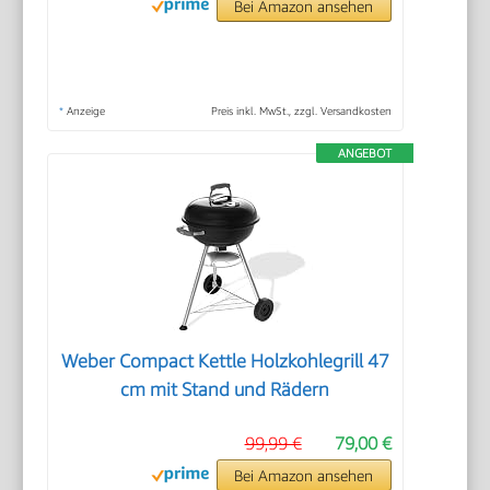
Bei Amazon ansehen
*
Anzeige
Preis inkl. MwSt., zzgl. Versandkosten
ANGEBOT
Weber Compact Kettle Holzkohlegrill 47
cm mit Stand und Rädern
99,99 €
79,00 €
Bei Amazon ansehen