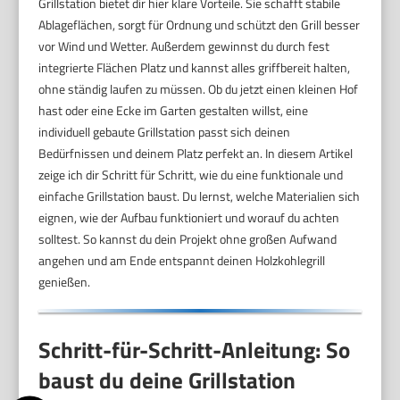
Grillstation bietet dir hier klare Vorteile. Sie schafft stabile
Ablageflächen, sorgt für Ordnung und schützt den Grill besser
vor Wind und Wetter. Außerdem gewinnst du durch fest
integrierte Flächen Platz und kannst alles griffbereit halten,
ohne ständig laufen zu müssen. Ob du jetzt einen kleinen Hof
hast oder eine Ecke im Garten gestalten willst, eine
individuell gebaute Grillstation passt sich deinen
Bedürfnissen und deinem Platz perfekt an. In diesem Artikel
zeige ich dir Schritt für Schritt, wie du eine funktionale und
einfache Grillstation baust. Du lernst, welche Materialien sich
eignen, wie der Aufbau funktioniert und worauf du achten
solltest. So kannst du dein Projekt ohne großen Aufwand
angehen und am Ende entspannt deinen Holzkohlegrill
genießen.
Schritt-für-Schritt-Anleitung: So
baust du deine Grillstation