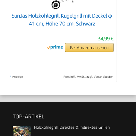
SunJas Holzkohlegrill Kugelgrill mit Deckel φ
41 cm, Höhe 70 cm, Schwarz
34,99 €
Bei Amazon ansehen
*
Anzeige
Preis inkl. MwSt., zzgl. Versandkosten
TOP-ARTIKEL
Holzkohlegrill: Direktes & Indirektes Grillen