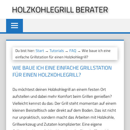
Zum
HOLZKOHLEGRILL BERATER
Inhalt
springen
Du bist hier:
Start
→
Tutorials
→
FAQ
→ Wie baue ich eine
einfache Grillstation für einen Holzkohlegrill?
WIE BAUE ICH EINE EINFACHE GRILLSTATION
FÜR EINEN HOLZKOHLEGRILL?
Du möchtest deinen Holzkohlegrill an einem festen Ort
aufstellen und dabei mehr Komfort beim Grillen genießen?
Vielleicht kennst du das: Der Grill steht momentan auf einem
kleinen Beistelltisch oder direkt auf dem Boden. Das ist nicht
nur unpraktisch, sondern macht das Arbeiten mit Holzkohle,
Grillwerkzeug und Zutaten komplizierter. Eine eigene