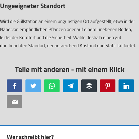
Ungeeigneter Standort
Wird die Grillstation an einem ungünstigen Ort aufgestellt, etwa in der
Nähe von empfindlichen Pflanzen oder auf einem unebenen Boden,
leidet der Komfort und die Sicherheit. Wähle deshalb einen gut
durchdachten Standort, der ausreichend Abstand und Stabilität bietet.
Facebook
Twitter
WhatsApp
Telegram
Buffer
Pinterest
Linke
Email
Wer schreibt hier?