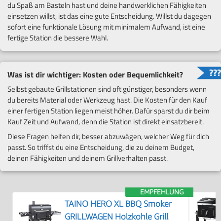
du Spaß am Basteln hast und deine handwerklichen Fähigkeiten
einsetzen willst, ist das eine gute Entscheidung. Willst du dagegen
sofort eine funktionale Lösung mit minimalem Aufwand, ist eine
fertige Station die bessere Wahl.
Was ist dir wichtiger: Kosten oder Bequemlichkeit?
Selbst gebaute Grillstationen sind oft günstiger, besonders wenn
du bereits Material oder Werkzeug hast. Die Kosten für den Kauf
einer fertigen Station liegen meist höher. Dafür sparst du dir beim
Kauf Zeit und Aufwand, denn die Station ist direkt einsatzbereit.
Diese Fragen helfen dir, besser abzuwägen, welcher Weg für dich
passt. So triffst du eine Entscheidung, die zu deinem Budget,
deinen Fähigkeiten und deinem Grillverhalten passt.
EMPFEHLUNG
TAINO HERO XL BBQ Smoker
GRILLWAGEN Holzkohle Grill