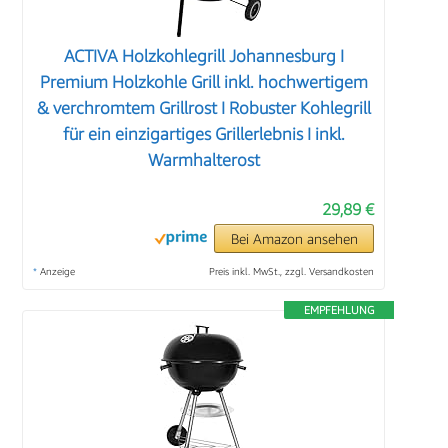
ACTIVA Holzkohlegrill Johannesburg I
Premium Holzkohle Grill inkl. hochwertigem
& verchromtem Grillrost I Robuster Kohlegrill
für ein einzigartiges Grillerlebnis I inkl.
Warmhalterost
29,89 €
Bei Amazon ansehen
*
Anzeige
Preis inkl. MwSt., zzgl. Versandkosten
EMPFEHLUNG