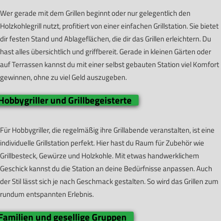
Wer gerade mit dem Grillen beginnt oder nur gelegentlich den
Holzkohlegrill nutzt, profitiert von einer einfachen Grillstation. Sie bietet
dir festen Stand und Ablageflächen, die dir das Grillen erleichtern. Du
hast alles übersichtlich und griffbereit. Gerade in kleinen Gärten oder
auf Terrassen kannst du mit einer selbst gebauten Station viel Komfort
gewinnen, ohne zu viel Geld auszugeben.
Hobbygriller und Grillbegeisterte
Für Hobbygriller, die regelmäßig ihre Grillabende veranstalten, ist eine
individuelle Grillstation perfekt. Hier hast du Raum für Zubehör wie
Grillbesteck, Gewürze und Holzkohle. Mit etwas handwerklichem
Geschick kannst du die Station an deine Bedürfnisse anpassen. Auch
der Stil lässt sich je nach Geschmack gestalten. So wird das Grillen zum
rundum entspannten Erlebnis.
Familien und gesellige Gruppen