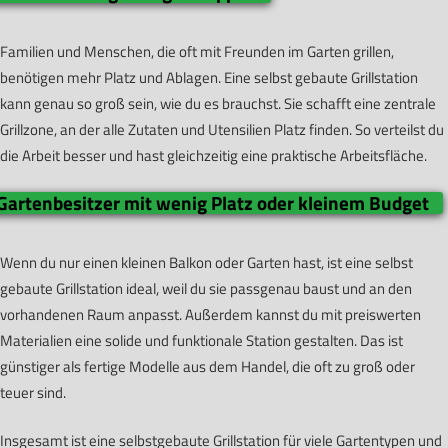
Familien und Menschen, die oft mit Freunden im Garten grillen,
benötigen mehr Platz und Ablagen. Eine selbst gebaute Grillstation
kann genau so groß sein, wie du es brauchst. Sie schafft eine zentrale
Grillzone, an der alle Zutaten und Utensilien Platz finden. So verteilst du
die Arbeit besser und hast gleichzeitig eine praktische Arbeitsfläche.
Gartenbesitzer mit wenig Platz oder kleinem Budget
Wenn du nur einen kleinen Balkon oder Garten hast, ist eine selbst
gebaute Grillstation ideal, weil du sie passgenau baust und an den
vorhandenen Raum anpasst. Außerdem kannst du mit preiswerten
Materialien eine solide und funktionale Station gestalten. Das ist
günstiger als fertige Modelle aus dem Handel, die oft zu groß oder
teuer sind.
Insgesamt ist eine selbstgebaute Grillstation für viele Gartentypen und