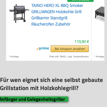
TAINO HERO XL BBQ Smoker
GRILLWAGEN Holzkohle Grill
Grillkamin Standgrill
Räucherofen Zubehör
119,90 €
Bei Amazon ansehen
*
Anzeige
Preis inkl. MwSt., zzgl. Versandkosten
*
Anzeige
Für wen eignet sich eine selbst gebaute
Grillstation mit Holzkohlegrill?
Anfänger und Gelegenheitsgriller