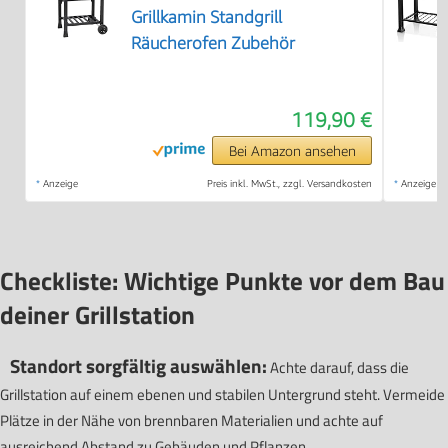
Grillkamin Standgrill
Räucherofen Zubehör
119,90 €
Bei Amazon ansehen
*
Anzeige
Preis inkl. MwSt., zzgl. Versandkosten
*
Anzeige
Checkliste: Wichtige Punkte vor dem Bau
deiner Grillstation
Standort sorgfältig auswählen:
Achte darauf, dass die
Grillstation auf einem ebenen und stabilen Untergrund steht. Vermeide
Plätze in der Nähe von brennbaren Materialien und achte auf
ausreichend Abstand zu Gebäuden und Pflanzen.