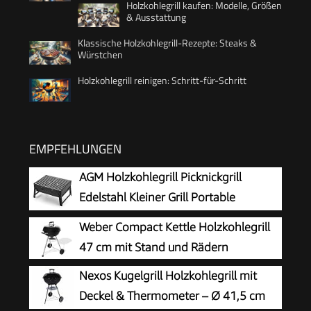
Holzkohlegrill kaufen: Modelle, Größen
& Ausstattung
Klassische Holzkohlegrill-Rezepte: Steaks &
Würstchen
Holzkohlegrill reinigen: Schritt-für-Schritt
EMPFEHLUNGEN
AGM Holzkohlegrill Picknickgrill
Edelstahl Kleiner Grill Portable
Campinggrill Abnehmbare BBQ Grills
Weber Compact Kettle Holzkohlegrill
für Outdoor Garten Party
47 cm mit Stand und Rädern
Nexos Kugelgrill Holzkohlegrill mit
Deckel & Thermometer – Ø 41,5 cm