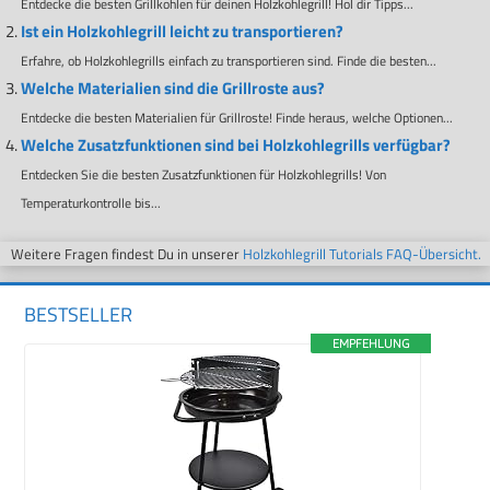
Entdecke die besten Grillkohlen für deinen Holzkohlegrill! Hol dir Tipps...
Ist ein Holzkohlegrill leicht zu transportieren?
Erfahre, ob Holzkohlegrills einfach zu transportieren sind. Finde die besten...
Welche Materialien sind die Grillroste aus?
Entdecke die besten Materialien für Grillroste! Finde heraus, welche Optionen...
Welche Zusatzfunktionen sind bei Holzkohlegrills verfügbar?
Entdecken Sie die besten Zusatzfunktionen für Holzkohlegrills! Von
Temperaturkontrolle bis...
Weitere Fragen findest Du in unserer
Holzkohlegrill Tutorials FAQ-Übersicht.
BESTSELLER
EMPFEHLUNG