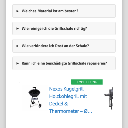
Welches Material ist am besten?
Wie reinige ich die Grillschale richtig?
Wie verhindere ich Rost an der Schale?
Kann ich eine beschädigte Grillschale reparieren?
EMPFEHLUNG
Nexos Kugelgrill
Holzkohlegrill mit
Deckel &
Thermometer – Ø
41,5 cm verchromter
Grillrost – BBQ