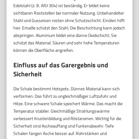
Edelstahl (z. B. AISI 304) ist beständig. Er bildet keine
sichtbaren Roststellen bei normaler Nutzung. Unbehandelter
Stahl und Gusseisen rosten ohne Schutzschicht. Einölen hilft
hier. Emaille schützt den Stahl. Die Beschichtung kann jedoch
abspringen. Aluminium bildet eine dünne Oxidschicht. Sie
schützt das Material. Säuren und sehr hohe Temperaturen
können die Oberfläche angreifen.
Einfluss auf das Garergebnis und
Sicherheit
Die Schale bestimmt Hotspots. Dünnes Material kann sich
verformen. Das führt zu ungleichmäßiger Luftzufuhr und
Hitze. Eine schwere Schale speichert Wärme. Das macht die
Temperatur stabiler. Gleichmäßige Strahlungswärme
verbessert Krustenbildung und Röstaromen. Wichtig für die
Sicherheit sind Ascheauffang und Funkenabwehr. Tiefe
Schalen fangen Asche besser auf. Rohrstärken und