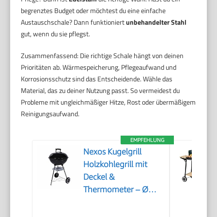
begrenztes Budget oder möchtest du eine einfache
Austauschschale? Dann funktioniert
unbehandelter Stahl
gut, wenn du sie pflegst.
Zusammenfassend: Die richtige Schale hängt von deinen
Prioritäten ab. Wärmespeicherung, Pflegeaufwand und
Korrosionsschutz sind das Entscheidende. Wähle das
Material, das zu deiner Nutzung passt. So vermeidest du
Probleme mit ungleichmäßiger Hitze, Rost oder übermäßigem
Reinigungsaufwand.
EMPFEHLUNG
Nexos Kugelgrill
Holzkohlegrill mit
Deckel &
Thermometer – Ø
41,5 cm verchromter
Grillrost – BBQ