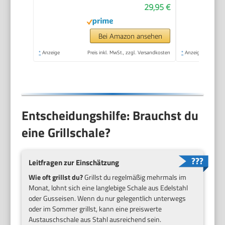
29,95 €
Grillwagen mit
Rädern – Schwarz –
Outdoor Grill für
Bei Amazon ansehen
Garten & Terrasse
*
Anzeige
Preis inkl. MwSt., zzgl. Versandkosten
*
Anzeige
Entscheidungshilfe: Brauchst du
eine Grillschale?
Leitfragen zur Einschätzung
Wie oft grillst du?
Grillst du regelmäßig mehrmals im
Monat, lohnt sich eine langlebige Schale aus Edelstahl
oder Gusseisen. Wenn du nur gelegentlich unterwegs
oder im Sommer grillst, kann eine preiswerte
Austauschschale aus Stahl ausreichend sein.