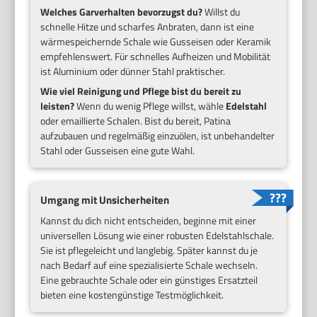
Welches Garverhalten bevorzugst du?
Willst du
schnelle Hitze und scharfes Anbraten, dann ist eine
wärmespeichernde Schale wie Gusseisen oder Keramik
empfehlenswert. Für schnelles Aufheizen und Mobilität
ist Aluminium oder dünner Stahl praktischer.
Wie viel Reinigung und Pflege bist du bereit zu
leisten?
Wenn du wenig Pflege willst, wähle
Edelstahl
oder emaillierte Schalen. Bist du bereit, Patina
aufzubauen und regelmäßig einzuölen, ist unbehandelter
Stahl oder Gusseisen eine gute Wahl.
Umgang mit Unsicherheiten
Kannst du dich nicht entscheiden, beginne mit einer
universellen Lösung wie einer robusten Edelstahlschale.
Sie ist pflegeleicht und langlebig. Später kannst du je
nach Bedarf auf eine spezialisierte Schale wechseln.
Eine gebrauchte Schale oder ein günstiges Ersatzteil
bieten eine kostengünstige Testmöglichkeit.