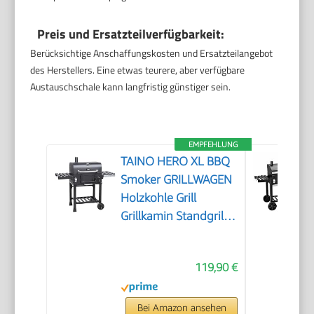
Preis und Ersatzteilverfügbarkeit:
Berücksichtige Anschaffungskosten und Ersatzteilangebot
des Herstellers. Eine etwas teurere, aber verfügbare
Austauschschale kann langfristig günstiger sein.
EMPFEHLUNG
TAINO HERO XL BBQ
Smoker GRILLWAGEN
Holzkohle Grill
Grillkamin Standgrill
Räucherofen Zubehör
119,90 €
Bei Amazon ansehen