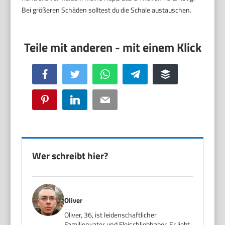
Bei größeren Schäden solltest du die Schale austauschen.
Facebook
Twitter
WhatsApp
Telegram
Buffer
Pinterest
LinkedIn
Email
Wer schreibt hier?
Oliver
Oliver, 36, ist leidenschaftlicher
Familienvater und Fleischliebhaber. Er liebt