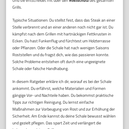
Und sie entscheidet mit über den
Rostschutz
des gesamten
Grills.
Typische Situationen: Du stellst fest, dass das Steak an einer
Stelle verbrennt und an einer anderen noch nicht gar ist. Du
kämpfst nach dem Grillen mit hartnäckigen Fettkrusten in
Ecken. Du hast Funkenflug und fürchtest um Holzterrasse
oder Pflanzen. Oder die Schale hat nach wenigen Saisons
Roststellen und du fragst dich, wie das passieren konnte.
Solche Probleme entstehen oft durch eine ungeeignete
Schale oder falsche Handhabung.
In diesem Ratgeber erkläre ich dir, worauf es bei der Schale
ankommt. Du erfährst, welche Materialien und Formen
gängige Vor- und Nachteile haben. Du bekommst praktische
Tipps zur richtigen Reinigung. Du lernst einfache
Maßnahmen zur Vorbeugung von Rost und zur Erhöhung der
Sicherheit. Am Ende kannst du deine Schale bewusst wählen
und gezielt pflegen. Das spart Zeit und verlängert die