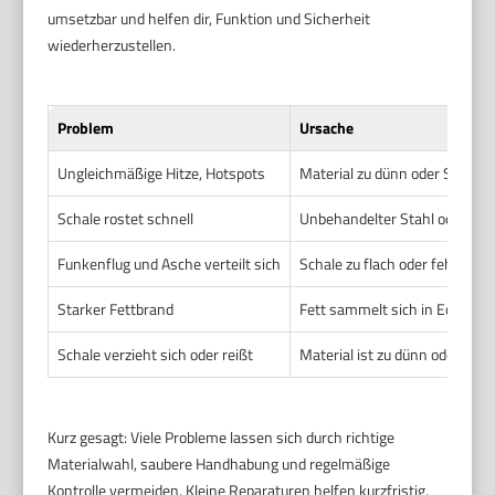
umsetzbar und helfen dir, Funktion und Sicherheit
wiederherzustellen.
Problem
Ursache
Ungleichmäßige Hitze, Hotspots
Material zu dünn oder Schale 
Schale rostet schnell
Unbehandelter Stahl oder Guss
Funkenflug und Asche verteilt sich
Schale zu flach oder fehlt tie
Starker Fettbrand
Fett sammelt sich in Ecken ode
Schale verzieht sich oder reißt
Material ist zu dünn oder wur
Kurz gesagt: Viele Probleme lassen sich durch richtige
Materialwahl, saubere Handhabung und regelmäßige
Kontrolle vermeiden. Kleine Reparaturen helfen kurzfristig.