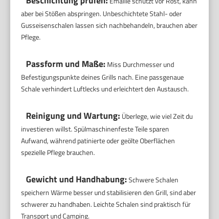
Beschichtung prüfen:
Emaille schützt vor Rost, kann
aber bei Stößen abspringen. Unbeschichtete Stahl- oder
Gusseisenschalen lassen sich nachbehandeln, brauchen aber
Pflege.
Passform und Maße:
Miss Durchmesser und
Befestigungspunkte deines Grills nach. Eine passgenaue
Schale verhindert Luftlecks und erleichtert den Austausch.
Reinigung und Wartung:
Überlege, wie viel Zeit du
investieren willst. Spülmaschinenfeste Teile sparen
Aufwand, während patinierte oder geölte Oberflächen
spezielle Pflege brauchen.
Gewicht und Handhabung:
Schwere Schalen
speichern Wärme besser und stabilisieren den Grill, sind aber
schwerer zu handhaben. Leichte Schalen sind praktisch für
Transport und Camping.