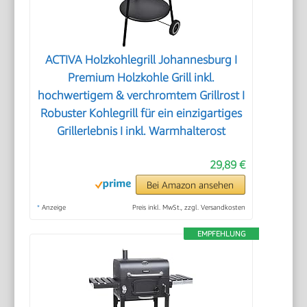
ACTIVA Holzkohlegrill Johannesburg I
Premium Holzkohle Grill inkl.
hochwertigem & verchromtem Grillrost I
Robuster Kohlegrill für ein einzigartiges
Grillerlebnis I inkl. Warmhalterost
29,89 €
Bei Amazon ansehen
*
Anzeige
Preis inkl. MwSt., zzgl. Versandkosten
EMPFEHLUNG