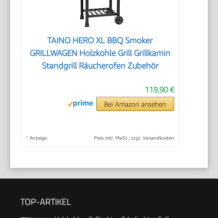
TAINO HERO XL BBQ Smoker
GRILLWAGEN Holzkohle Grill Grillkamin
Standgrill Räucherofen Zubehör
119,90 €
Bei Amazon ansehen
*
Anzeige
Preis inkl. MwSt., zzgl. Versandkosten
TOP-ARTIKEL