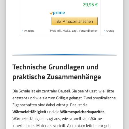
29,95 €
Grillwagen mit
Rädern – Schwarz –
Outdoor Grill für
Bei Amazon ansehen
Garten & Terrasse
*
Anzeige
Preis inkl. MwSt., zzgl. Versandkosten
*
Anzeige
Technische Grundlagen und
praktische Zusammenhänge
Die Schale ist ein zentraler Bauteil. Sie beeinflusst, wie Hitze
entsteht und wie sie zum Grillgut gelangt. Zwei physikalische
Eigenschaften sind dabei wichtig. Das ist die
Wärmeleitfähigkeit
und die
Wärmespeicherkapazität
.
Wärmeleitfähigkeit sagt aus, wie schnell sich Wärme
innerhalb des Materials verteilt. Aluminium leitet sehr gut.