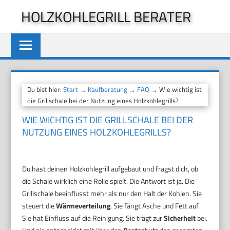
Zum
HOLZKOHLEGRILL BERATER
Inhalt
springen
Du bist hier:
Start
→
Kaufberatung
→
FAQ
→ Wie wichtig ist
die Grillschale bei der Nutzung eines Holzkohlegrills?
WIE WICHTIG IST DIE GRILLSCHALE BEI DER
NUTZUNG EINES HOLZKOHLEGRILLS?
Du hast deinen Holzkohlegrill aufgebaut und fragst dich, ob
die Schale wirklich eine Rolle spielt. Die Antwort ist ja. Die
Grillschale beeinflusst mehr als nur den Halt der Kohlen. Sie
steuert die
Wärmeverteilung
. Sie fängt Asche und Fett auf.
Sie hat Einfluss auf die Reinigung. Sie trägt zur
Sicherheit
bei.