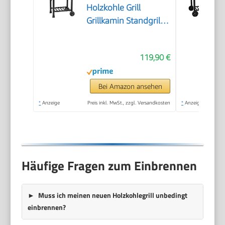
Holzkohle Grill
Grillkamin Standgrill
Räucherofen Zubehör
119,90 €
Bei Amazon ansehen
*
Anzeige
Preis inkl. MwSt., zzgl. Versandkosten
*
Anzeige
Häufige Fragen zum Einbrennen
Muss ich meinen neuen Holzkohlegrill unbedingt
einbrennen?