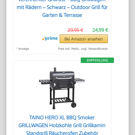
mit Rädern – Schwarz – Outdoor Grill für
Garten & Terrasse
29,95 €
24,99 €
Bei Amazon ansehen
*
Anzeige
Preis inkl. MwSt., zzgl. Versandkosten
EMPFEHLUNG
TAINO HERO XL BBQ Smoker
GRILLWAGEN Holzkohle Grill Grillkamin
Standgrill Räucherofen Zubehör