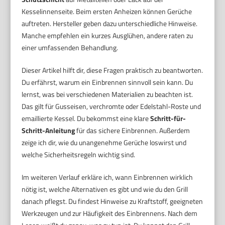
Kesselinnenseite. Beim ersten Anheizen können Gerüche
auftreten. Hersteller geben dazu unterschiedliche Hinweise.
Manche empfehlen ein kurzes Ausglühen, andere raten zu
einer umfassenden Behandlung.
Dieser Artikel hilft dir, diese Fragen praktisch zu beantworten.
Du erfährst, warum ein Einbrennen sinnvoll sein kann. Du
lernst, was bei verschiedenen Materialien zu beachten ist.
Das gilt für Gusseisen, verchromte oder Edelstahl-Roste und
emaillierte Kessel. Du bekommst eine klare
Schritt-für-
Schritt-Anleitung
für das sichere Einbrennen. Außerdem
zeige ich dir, wie du unangenehme Gerüche loswirst und
welche Sicherheitsregeln wichtig sind.
Im weiteren Verlauf erkläre ich, wann Einbrennen wirklich
nötig ist, welche Alternativen es gibt und wie du den Grill
danach pflegst. Du findest Hinweise zu Kraftstoff, geeigneten
Werkzeugen und zur Häufigkeit des Einbrennens. Nach dem