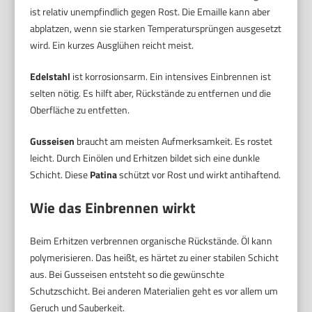
ist relativ unempfindlich gegen Rost. Die Emaille kann aber
abplatzen, wenn sie starken Temperatursprüngen ausgesetzt
wird. Ein kurzes Ausglühen reicht meist.
Edelstahl
ist korrosionsarm. Ein intensives Einbrennen ist
selten nötig. Es hilft aber, Rückstände zu entfernen und die
Oberfläche zu entfetten.
Gusseisen
braucht am meisten Aufmerksamkeit. Es rostet
leicht. Durch Einölen und Erhitzen bildet sich eine dunkle
Schicht. Diese
Patina
schützt vor Rost und wirkt antihaftend.
Wie das Einbrennen wirkt
Beim Erhitzen verbrennen organische Rückstände. Öl kann
polymerisieren. Das heißt, es härtet zu einer stabilen Schicht
aus. Bei Gusseisen entsteht so die gewünschte
Schutzschicht. Bei anderen Materialien geht es vor allem um
Geruch und Sauberkeit.