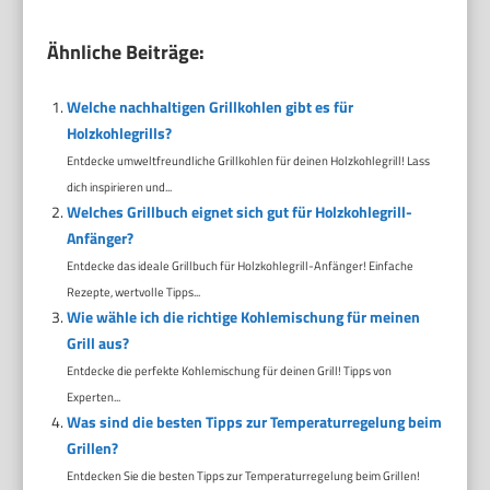
Ähnliche Beiträge:
Welche nachhaltigen Grillkohlen gibt es für
Holzkohlegrills?
Entdecke umweltfreundliche Grillkohlen für deinen Holzkohlegrill! Lass
dich inspirieren und...
Welches Grillbuch eignet sich gut für Holzkohlegrill-
Anfänger?
Entdecke das ideale Grillbuch für Holzkohlegrill-Anfänger! Einfache
Rezepte, wertvolle Tipps...
Wie wähle ich die richtige Kohlemischung für meinen
Grill aus?
Entdecke die perfekte Kohlemischung für deinen Grill! Tipps von
Experten...
Was sind die besten Tipps zur Temperaturregelung beim
Grillen?
Entdecken Sie die besten Tipps zur Temperaturregelung beim Grillen!