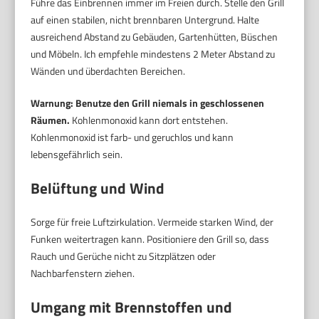
Führe das Einbrennen immer im Freien durch. Stelle den Grill
auf einen stabilen, nicht brennbaren Untergrund. Halte
ausreichend Abstand zu Gebäuden, Gartenhütten, Büschen
und Möbeln. Ich empfehle mindestens 2 Meter Abstand zu
Wänden und überdachten Bereichen.
Warnung: Benutze den Grill niemals in geschlossenen
Räumen.
Kohlenmonoxid kann dort entstehen.
Kohlenmonoxid ist farb- und geruchlos und kann
lebensgefährlich sein.
Belüftung und Wind
Sorge für freie Luftzirkulation. Vermeide starken Wind, der
Funken weitertragen kann. Positioniere den Grill so, dass
Rauch und Gerüche nicht zu Sitzplätzen oder
Nachbarfenstern ziehen.
Umgang mit Brennstoffen und