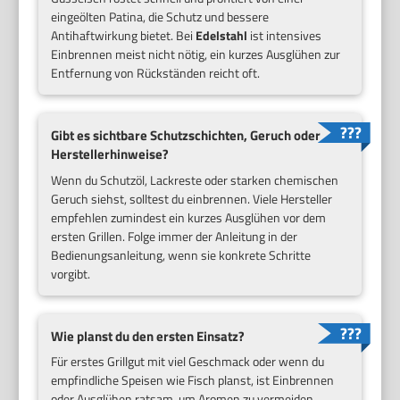
eingeölten Patina, die Schutz und bessere
Antihaftwirkung bietet. Bei
Edelstahl
ist intensives
Einbrennen meist nicht nötig, ein kurzes Ausglühen zur
Entfernung von Rückständen reicht oft.
Gibt es sichtbare Schutzschichten, Geruch oder
Herstellerhinweise?
Wenn du Schutzöl, Lackreste oder starken chemischen
Geruch siehst, solltest du einbrennen. Viele Hersteller
empfehlen zumindest ein kurzes Ausglühen vor dem
ersten Grillen. Folge immer der Anleitung in der
Bedienungsanleitung, wenn sie konkrete Schritte
vorgibt.
Wie planst du den ersten Einsatz?
Für erstes Grillgut mit viel Geschmack oder wenn du
empfindliche Speisen wie Fisch planst, ist Einbrennen
oder Ausglühen ratsam, um Aromen zu vermeiden.