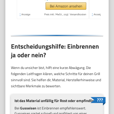
Bei Amazon ansehen
*
Anzeige
Preis inkl. MwSt., zzgl. Versandkosten
*
Anzeige
Entscheidungshilfe: Einbrennen
ja oder nein?
Wenn du unsicher bist, hilft eine kurze Abwägung. Die
folgenden Leitfragen klären, welche Schritte für deinen Grill
sinnvoll sind. Sie helfen dir, Material, Herstellerhinweise und
sichtbare Merkmale zu bewerten.
Ist das Material anfällig für Rost oder empfindlich?
Bei
Gusseisen
ist Einbrennen empfehlenswert.
Gusseisen rostet schnell und profitiert von einer