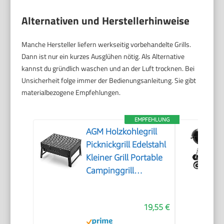
Alternativen und Herstellerhinweise
Manche Hersteller liefern werkseitig vorbehandelte Grills.
Dann ist nur ein kurzes Ausglühen nötig. Als Alternative
kannst du gründlich waschen und an der Luft trocknen. Bei
Unsicherheit folge immer der Bedienungsanleitung. Sie gibt
materialbezogene Empfehlungen.
EMPFEHLUNG
AGM Holzkohlegrill
Picknickgrill Edelstahl
Kleiner Grill Portable
Campinggrill
Abnehmbare BBQ
Grills für Outdoor
19,55 €
Garten Party