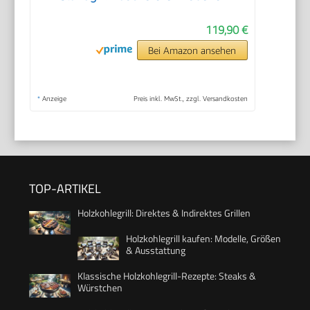
119,90 €
Bei Amazon ansehen
*
Anzeige
Preis inkl. MwSt., zzgl. Versandkosten
TOP-ARTIKEL
Holzkohlegrill: Direktes & Indirektes Grillen
Holzkohlegrill kaufen: Modelle, Größen
& Ausstattung
Klassische Holzkohlegrill-Rezepte: Steaks &
Würstchen