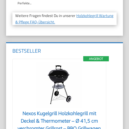
Perfekte...
Weitere Fragen findest Du in unserer
Holzkohlegrill Wartung
& Pflege FAQ-Übersicht.
BESTSELLER
ANGEBOT
Nexos Kugelgrill Holzkohlegrill mit
Deckel & Thermometer – Ø 41,5 cm
verchromter Grillrost – BBQ Grillwagen