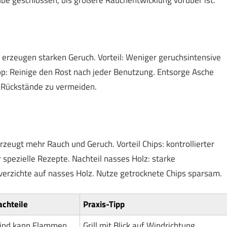
erzeugen starken Geruch. Vorteil: Weniger geruchsintensive
p: Reinige den Rost nach jeder Benutzung. Entsorge Asche
 Rückstände zu vermeiden.
eugt mehr Rauch und Geruch. Vorteil Chips: kontrollierter
 spezielle Rezepte. Nachteil nasses Holz: starke
verzichte auf nasses Holz. Nutze getrocknete Chips sparsam.
chteile
Praxis-Tipp
ind kann Flammen
Grill mit Blick auf Windrichtung