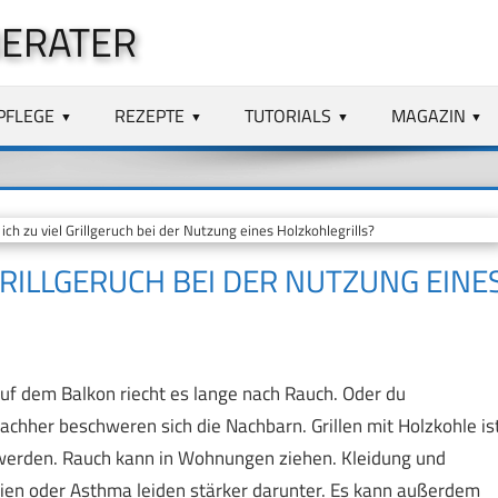
BERATER
PFLEGE
REZEPTE
TUTORIALS
MAGAZIN
ch zu viel Grillgeruch bei der Nutzung eines Holzkohlegrills?
GRILLGERUCH BEI DER NUTZUNG EINE
 auf dem Balkon riecht es lange nach Rauch. Oder du
chher beschweren sich die Nachbarn. Grillen mit Holzkohle is
 werden. Rauch kann in Wohnungen ziehen. Kleidung und
ien oder Asthma leiden stärker darunter. Es kann außerdem