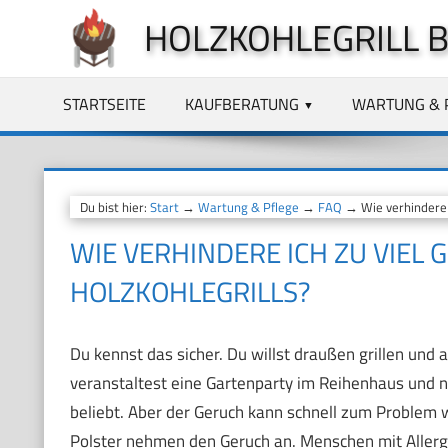
Zum
HOLZKOHLEGRILL 
Inhalt
springen
STARTSEITE
KAUFBERATUNG
WARTUNG & 
Du bist hier:
Start
→
Wartung & Pflege
→
FAQ
→ Wie verhindere i
WIE VERHINDERE ICH ZU VIEL 
HOLZKOHLEGRILLS?
Du kennst das sicher. Du willst draußen grillen und
veranstaltest eine Gartenparty im Reihenhaus und na
beliebt. Aber der Geruch kann schnell zum Problem
Polster nehmen den Geruch an. Menschen mit Allerg