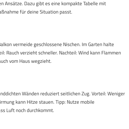
en Ansätze. Dazu gibt es eine kompakte Tabelle mit
aßnahme für deine Situation passt.
alkon vermeide geschlossene Nischen. Im Garten halte
l: Rauch verzieht schneller. Nachteil: Wind kann Flammen
 Rauch vom Haus wegzieht.
inddichten Wänden reduziert seitlichen Zug. Vorteil: Weniger
hirmung kann Hitze stauen. Tipp: Nutze mobile
ass Luft noch durchkommt.