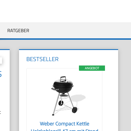
RATGEBER
BESTSELLER
ANGEBOT
S
t
Weber Compact Kettle