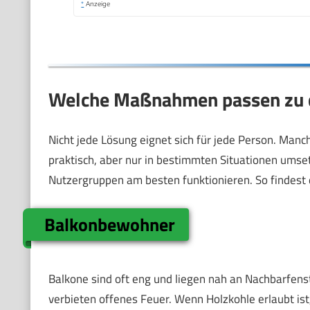
*
Anzeige
Welche Maßnahmen passen zu d
Nicht jede Lösung eignet sich für jede Person. Man
praktisch, aber nur in bestimmten Situationen umset
Nutzergruppen am besten funktionieren. So findest d
Balkonbewohner
Balkone sind oft eng und liegen nah an Nachbarfen
verbieten offenes Feuer. Wenn Holzkohle erlaubt ist