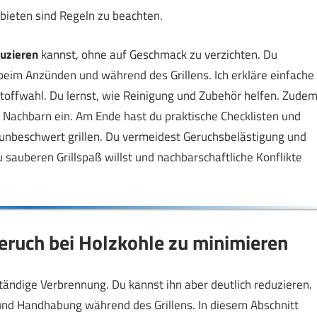
ieten sind Regeln zu beachten.
duzieren
kannst, ohne auf Geschmack zu verzichten. Du
im Anzünden und während des Grillens. Ich erkläre einfache
stoffwahl. Du lernst, wie Reinigung und Zubehör helfen. Zude
Nachbarn ein. Am Ende hast du praktische Checklisten und
u unbeschwert grillen. Du vermeidest Geruchsbelästigung und
u sauberen Grillspaß willst und nachbarschaftliche Konflikte
eruch bei Holzkohle zu minimieren
ständige Verbrennung. Du kannst ihn aber deutlich reduzieren.
und Handhabung während des Grillens. In diesem Abschnitt