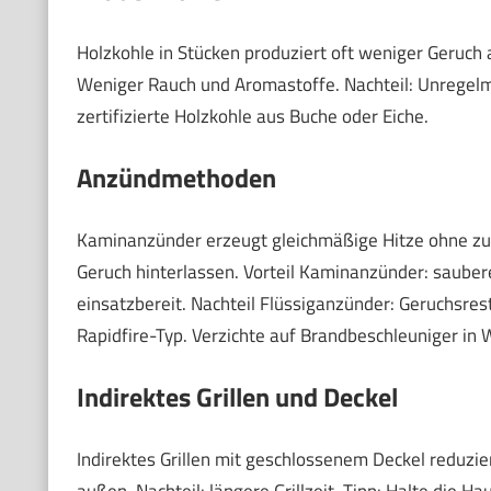
Holzkohle in Stücken produziert oft weniger Geruch a
Weniger Rauch und Aromastoffe. Nachteil: Unregelmä
zertifizierte Holzkohle aus Buche oder Eiche.
Anzündmethoden
Kaminanzünder erzeugt gleichmäßige Hitze ohne zusä
Geruch hinterlassen. Vorteil Kaminanzünder: saubere
einsatzbereit. Nachteil Flüssiganzünder: Geruchsre
Rapidfire-Typ. Verzichte auf Brandbeschleuniger in
Indirektes Grillen und Deckel
Indirektes Grillen mit geschlossenem Deckel reduzi
außen. Nachteil: längere Grillzeit. Tipp: Halte die 