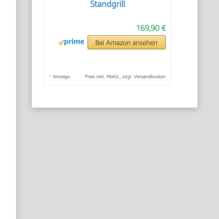
Standgrill
169,90 €
Bei Amazon ansehen
*
Anzeige
Preis inkl. MwSt., zzgl. Versandkosten