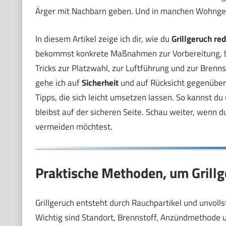
Ärger mit Nachbarn geben. Und in manchen Wohngeb
In diesem Artikel zeige ich dir, wie du
Grillgeruch re
bekommst konkrete Maßnahmen zur Vorbereitung, be
Tricks zur Platzwahl, zur Luftführung und zur Brenn
gehe ich auf
Sicherheit
und auf Rücksicht gegenüber 
Tipps, die sich leicht umsetzen lassen. So kannst d
bleibst auf der sicheren Seite. Schau weiter, wenn d
vermeiden möchtest.
Praktische Methoden, um Grillg
Grillgeruch entsteht durch Rauchpartikel und unvoll
Wichtig sind Standort, Brennstoff, Anzündmethode 