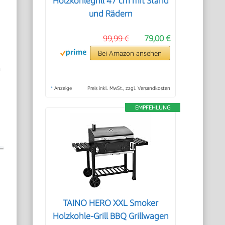
Holzkohlegrill 47 cm mit Stand
und Rädern
99,99 €
79,00 €
Bei Amazon ansehen
m
*
Anzeige
Preis inkl. MwSt., zzgl. Versandkosten
EMPFEHLUNG
TAINO HERO XXL Smoker
Holzkohle-Grill BBQ Grillwagen