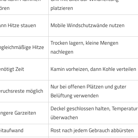
ören
platzieren
nn Hitze stauen
Mobile Windschutzwände nutzen
Trocken lagern, kleine Mengen
gleichmäßige Hitze
nachlegen
nötigt Zeit
Kamin vorheizen, dann Kohle verteilen
Nur bei offenen Plätzen und guter
ruchsreste möglich
Belüftung verwenden
Deckel geschlossen halten, Temperatur
ngere Garzeiten
überwachen
eitaufwand
Rost nach jedem Gebrauch abbürsten