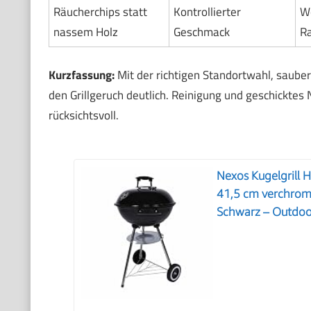
Räucherchips statt
Kontrollierter
We
nassem Holz
Geschmack
R
Kurzfassung:
Mit der richtigen Standortwahl, saube
den Grillgeruch deutlich. Reinigung und geschicktes 
rücksichtsvoll.
Nexos Kugelgrill 
41,5 cm verchromt
Schwarz – Outdoor 