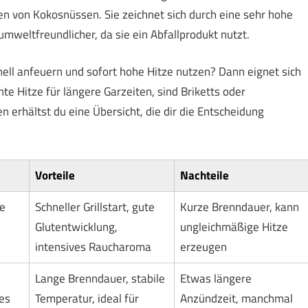
 von Kokosnüssen. Sie zeichnet sich durch eine sehr hohe
mweltfreundlicher, da sie ein Abfallprodukt nutzt.
hnell anfeuern und sofort hohe Hitze nutzen? Dann eignet sich
e Hitze für längere Garzeiten, sind Briketts oder
erhältst du eine Übersicht, die dir die Entscheidung
Vorteile
Nachteile
e
Schneller Grillstart, gute
Kurze Brenndauer, kann
Glutentwicklung,
ungleichmäßige Hitze
intensives Raucharoma
erzeugen
Lange Brenndauer, stabile
Etwas längere
es
Temperatur, ideal für
Anzündzeit, manchmal