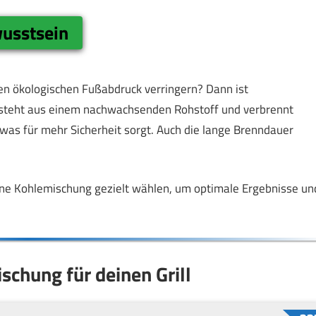
wusstsein
en ökologischen Fußabdruck verringern? Dann ist
esteht aus einem nachwachsenden Rohstoff und verbrennt
as für mehr Sicherheit sorgt. Auch die lange Brenndauer
deine Kohlemischung gezielt wählen, um optimale Ergebnisse un
schung für deinen Grill