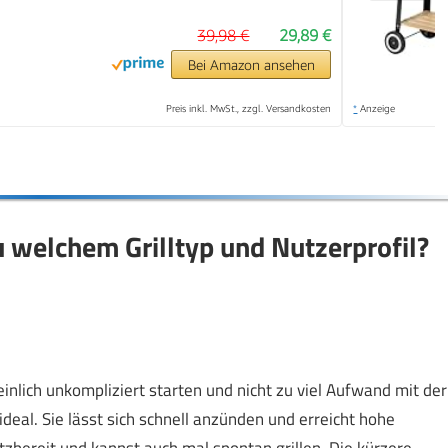
39,98 €
29,89 €
Bei Amazon ansehen
Preis inkl. MwSt., zzgl. Versandkosten
*
Anzeige
welchem Grilltyp und Nutzerprofil?
inlich unkompliziert starten und nicht zu viel Aufwand mit der
deal. Sie lässt sich schnell anzünden und erreicht hohe
atzbereit und kannst auch mal spontan grillen. Die kürzere