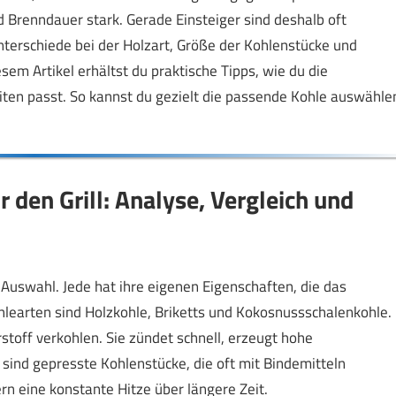
d Brenndauer stark. Gerade Einsteiger sind deshalb oft
nterschiede bei der Holzart, Größe der Kohlenstücke und
em Artikel erhältst du praktische Tipps, wie du die
iten passt. So kannst du gezielt die passende Kohle auswähle
den Grill: Analyse, Vergleich und
 Auswahl. Jede hat ihre eigenen Eigenschaften, die das
ohlearten sind Holzkohle, Briketts und Kokosnussschalenkohle.
stoff verkohlen. Sie zündet schnell, erzeugt hohe
 sind gepresste Kohlenstücke, die oft mit Bindemitteln
rn eine konstante Hitze über längere Zeit.