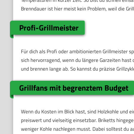
Brenndauer ist hier meist kein Problem, weil die Grill
Profi-Grillmeister
Für dich als Profi oder ambitionierten Grillmeister s
sich hervorragend, wenn du längere Garzeiten hast od
und brennen lange ab. So kannst du präzise Grillzykl
Grillfans mit begrenztem Budget
Wenn du Kosten im Blick hast, sind Holzkohle und ein
preiswert und vielseitig einsetzbar. Briketts hinge
weniger Kohle nachlegen musst. Dabei solltest du a