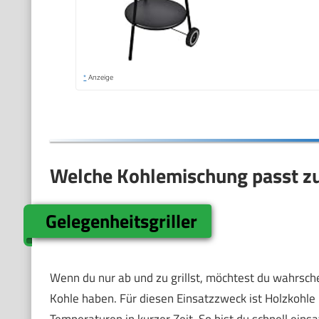
*
Anzeige
Welche Kohlemischung passt zu 
Gelegenheitsgriller
Wenn du nur ab und zu grillst, möchtest du wahrsche
Kohle haben. Für diesen Einsatzzweck ist Holzkohle i
Temperaturen in kurzer Zeit. So bist du schnell eins