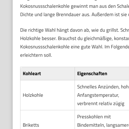
Kokosnussschalenkohle gewinnt man aus den Schalen
Dichte und lange Brenndauer aus. Außerdem ist sie u
Die richtige Wahl hängt davon ab, wie du grillst. Sc
Holzkohle besser. Brauchst du gleichmäßige, konstant
Kokosnussschalenkohle eine gute Wahl. Im Folgenden 
erleichtern soll.
Kohleart
Eigenschaften
Schnelles Anzünden, hoh
Holzkohle
Anfangstemperatur,
verbrennt relativ zügig
Presskohlen mit
Briketts
Bindemitteln, langsamer