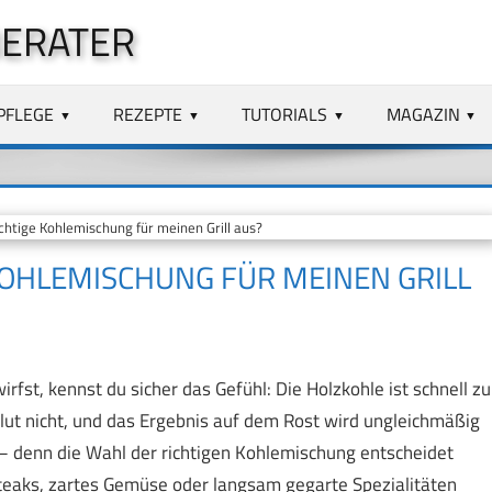
BERATER
PFLEGE
REZEPTE
TUTORIALS
MAGAZIN
chtige Kohlemischung für meinen Grill aus?
 KOHLEMISCHUNG FÜR MEINEN GRILL
st, kennst du sicher das Gefühl: Die Holzkohle ist schnell zu
lut nicht, und das Ergebnis auf dem Rost wird ungleichmäßig
 – denn die Wahl der richtigen Kohlemischung entscheidet
Steaks, zartes Gemüse oder langsam gegarte Spezialitäten