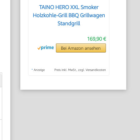
TAINO HERO XXL Smoker
Holzkohle-Grill BBQ Grillwagen
Standgrill
169,90 €
Bei Amazon ansehen
*
Anzeige
Preis inkl. MwSt., zzgl. Versandkosten