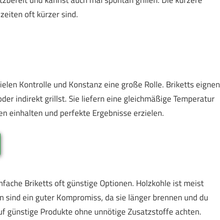
zeiten oft kürzer sind.
pielen Kontrolle und Konstanz eine große Rolle. Briketts eignen
er indirekt grillst. Sie liefern eine gleichmäßige Temperatur
en einhalten und perfekte Ergebnisse erzielen.
fache Briketts oft günstige Optionen. Holzkohle ist meist
gen sind ein guter Kompromiss, da sie länger brennen und du
uf günstige Produkte ohne unnötige Zusatzstoffe achten.