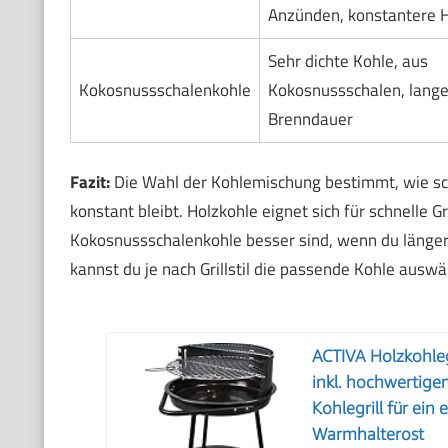
Anzünden, konstantere H
Sehr dichte Kohle, aus
Kokosnussschalenkohle
Kokosnussschalen, lang
Brenndauer
Fazit:
Die Wahl der Kohlemischung bestimmt, wie schne
konstant bleibt. Holzkohle eignet sich für schnelle G
Kokosnussschalenkohle besser sind, wenn du längere
kannst du je nach Grillstil die passende Kohle auswä
ACTIVA Holzkohleg
inkl. hochwertige
Kohlegrill für ein e
Warmhalterost