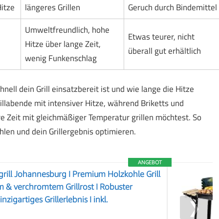
itze
längeres Grillen
Geruch durch Bindemittel
Umweltfreundlich, hohe
Etwas teurer, nicht
e
Hitze über lange Zeit,
überall gut erhältlich
wenig Funkenschlag
ll dein Grill einsatzbereit ist und wie lange die Hitze
rillabende mit intensiver Hitze, während Briketts und
 Zeit mit gleichmäßiger Temperatur grillen möchtest. So
hlen und dein Grillergebnis optimieren.
ANGEBOT
rill Johannesburg I Premium Holzkohle Grill
m & verchromtem Grillrost I Robuster
inzigartiges Grillerlebnis I inkl.
❯