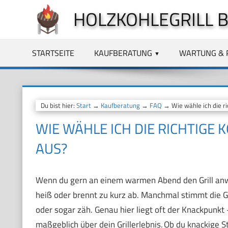
Zum
HOLZKOHLEGRILL 
Inhalt
springen
STARTSEITE
KAUFBERATUNG
WARTUNG & 
Du bist hier:
Start
→
Kaufberatung
→
FAQ
→ Wie wähle ich die ri
WIE WÄHLE ICH DIE RICHTIGE
AUS?
Wenn du gern an einem warmen Abend den Grill anwirf
heiß oder brennt zu kurz ab. Manchmal stimmt die G
oder sogar zäh. Genau hier liegt oft der Knackpunkt
maßgeblich über dein Grillerlebnis. Ob du knackige 