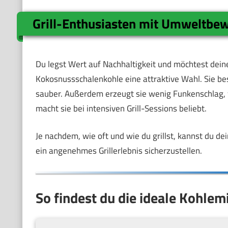
Grill-Enthusiasten mit Umweltbe
Du legst Wert auf Nachhaltigkeit und möchtest dein
Kokosnussschalenkohle eine attraktive Wahl. Sie b
sauber. Außerdem erzeugt sie wenig Funkenschlag, w
macht sie bei intensiven Grill-Sessions beliebt.
Je nachdem, wie oft und wie du grillst, kannst du 
ein angenehmes Grillerlebnis sicherzustellen.
So findest du die ideale Kohlemi