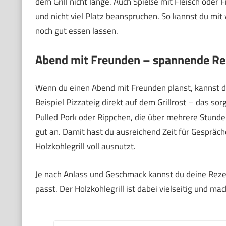
dem Grill nicht lange. Auch Spieße mit Fleisch oder F
und nicht viel Platz beanspruchen. So kannst du mit 
noch gut essen lassen.
Abend mit Freunden – spannende Rez
Wenn du einen Abend mit Freunden planst, kannst d
Beispiel Pizzateig direkt auf dem Grillrost – das so
Pulled Pork oder Rippchen, die über mehrere Stun
gut an. Damit hast du ausreichend Zeit für Gespräch
Holzkohlegrill voll ausnutzt.
Je nach Anlass und Geschmack kannst du deine Rezep
passt. Der Holzkohlegrill ist dabei vielseitig und m