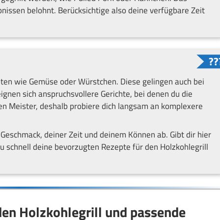
nissen belohnt. Berücksichtige also deine verfügbare Zeit
epten wie Gemüse oder Würstchen. Diese gelingen auch bei
ignen sich anspruchsvollere Gerichte, bei denen du die
en Meister, deshalb probiere dich langsam an komplexere
eschmack, deiner Zeit und deinem Können ab. Gibt dir hier
du schnell deine bevorzugten Rezepte für den Holzkohlegrill
en Holzkohlegrill und passende