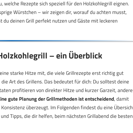
, welche Rezepte sich speziell für den Holzkohlegrill eignen.
sprige Würstchen – wir zeigen dir, worauf du achten musst,
st du deinen Grill perfekt nutzen und Gäste mit leckeren
Holzkohlegrill – ein Überblick
ne starke Hitze mit, die viele Grillrezepte erst richtig gut
die Art des Grillens. Das bedeutet für dich: Du solltest deine
n profitieren von direkter Hitze und kurzer Garzeit, andere
ine gute Planung der Grillmethoden ist entscheidend
, damit
 Konsistenz überzeugt. Im Folgenden findest du eine Übersich
und Tipps, die dir helfen, beim nächsten Grillabend die besten