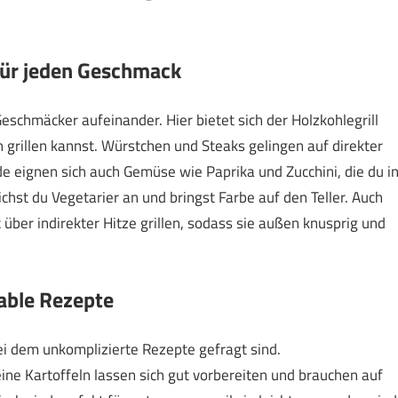
 für jeden Geschmack
eschmäcker aufeinander. Hier bietet sich der Holzkohlegrill
n grillen kannst. Würstchen und Steaks gelingen auf direkter
de eignen sich auch Gemüse wie Paprika und Zucchini, die du i
richst du Vegetarier an und bringst Farbe auf den Teller. Auch
ber indirekter Hitze grillen, sodass sie außen knusprig und
table Rezepte
, bei dem unkomplizierte Rezepte gefragt sind.
ne Kartoffeln lassen sich gut vorbereiten und brauchen auf