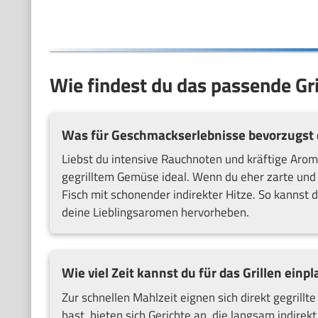
Wie findest du das passende Gri
Was für Geschmackserlebnisse bevorzugst 
Liebst du intensive Rauchnoten und kräftige Aro
gegrilltem Gemüse ideal. Wenn du eher zarte und s
Fisch mit schonender indirekter Hitze. So kannst
deine Lieblingsaromen hervorheben.
Wie viel Zeit kannst du für das Grillen einp
Zur schnellen Mahlzeit eignen sich direkt gegrill
hast, bieten sich Gerichte an, die langsam indirek