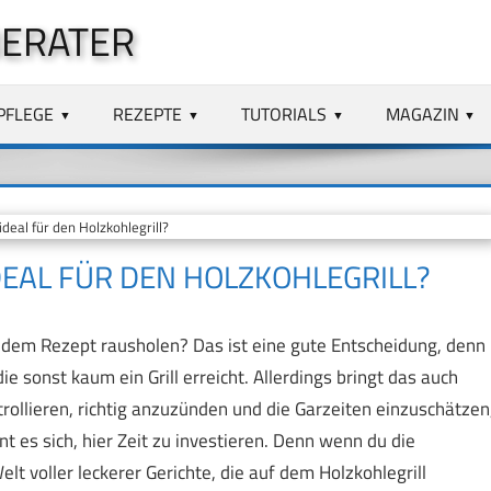
BERATER
PFLEGE
REZEPTE
TUTORIALS
MAGAZIN
deal für den Holzkohlegrill?
DEAL FÜR DEN HOLZKOHLEGRILL?
jedem Rezept rausholen? Das ist eine gute Entscheidung, denn
ie sonst kaum ein Grill erreicht. Allerdings bringt das auch
rollieren, richtig anzuzünden und die Garzeiten einzuschätzen
t es sich, hier Zeit zu investieren. Denn wenn du die
lt voller leckerer Gerichte, die auf dem Holzkohlegrill