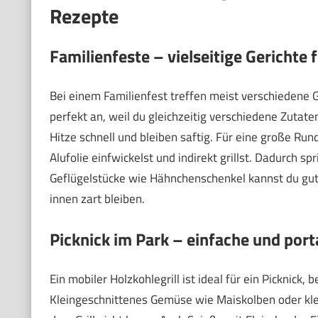
Rezepte
Familienfeste – vielseitige Gerichte
Bei einem Familienfest treffen meist verschiedene G
perfekt an, weil du gleichzeitig verschiedene Zutate
Hitze schnell und bleiben saftig. Für eine große Run
Alufolie einfwickelst und indirekt grillst. Dadurch sp
Geflügelstücke wie Hähnchenschenkel kannst du gut ü
innen zart bleiben.
Picknick im Park – einfache und por
Ein mobiler Holzkohlegrill ist ideal für ein Picknick
Kleingeschnittenes Gemüse wie Maiskolben oder klei