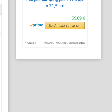
x 71,5 cm
39,89 €
Bei Amazon ansehen
*
Anzeige
Preis inkl. MwSt., zzgl. Versandkosten