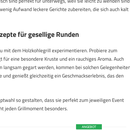
isch sind perfekt für unterwegs, weil sie leicht zu wenden sind
wenig Aufwand leckere Gerichte zubereiten, die sich auch kalt
epte für gesellige Runden
u mit dem Holzkohlegrill experimentieren. Probiere zum
rgt für eine besondere Kruste und ein rauchiges Aroma. Auch
den langsam gegart werden, kommen bei solchen Gelegenheite
e und genießt gleichzeitig ein Geschmackserlebnis, das den
twahl so gestalten, dass sie perfekt zum jeweiligen Event
acht jeden Grillmoment besonders.
ANGEBOT